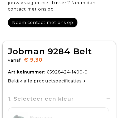
jouw vraag er niet tussen? Neem dan
contact met ons op
Neem contact met ons op
Jobman 9284 Belt
€ 9,30
vanaf
Artikelnummer:
65928424-1400-0
Bekijk alle productspecificaties
1. Selecteer een kleur
Bosgroen