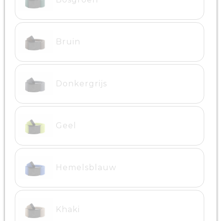
Bruin
Donkergrijs
Geel
Hemelsblauw
Khaki