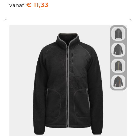
€ 11,33
vanaf