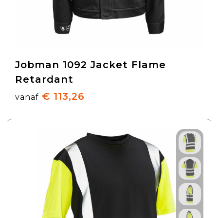
Jobman 1092 Jacket Flame
Retardant
€ 113,26
vanaf