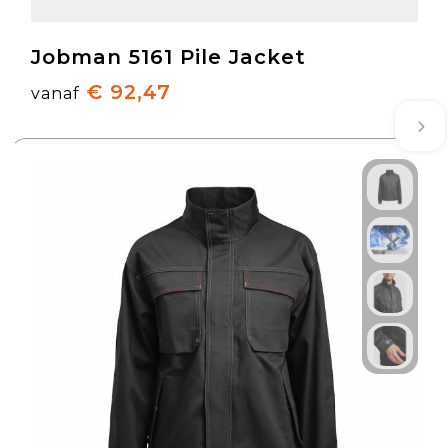
Jobman 5161 Pile Jacket
€ 92,47
vanaf