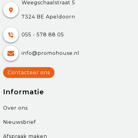
Weegschaalstraat 5
7324 BE Apeldoorn
055 - 578 88 05
info@promohouse.nl
Contacteer ons
Informatie
Over ons
Nieuwsbrief
Afspraak maken