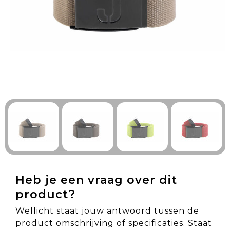
Technologie & Gadgets
Outdoor & Vrije tijd
Pennen & Schrijfwaren
Tassen & Reizen
Gezondheid & Welzijn
Eten & Drinken
Heb je een vraag over dit
product?
Wellicht staat jouw antwoord tussen de
product omschrijving of specificaties. Staat