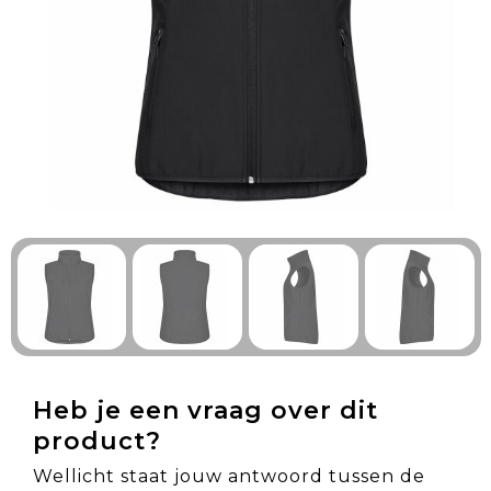
Technologie & Gadgets
Outdoor & Vrije tijd
Pennen & Schrijfwaren
Tassen & Reizen
Gezondheid & Welzijn
Eten & Drinken
Heb je een vraag over dit
product?
Wellicht staat jouw antwoord tussen de