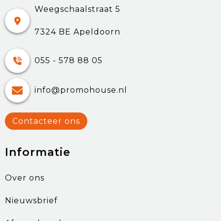
Weegschaalstraat 5
7324 BE Apeldoorn
055 - 578 88 05
info@promohouse.nl
Contacteer ons
Informatie
Over ons
Nieuwsbrief