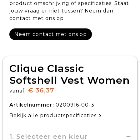
product omschrijving of specificaties. Staat
jouw vraag er niet tussen? Neem dan
contact met ons op
Neem contact met ons op
Clique Classic
Softshell Vest Women
€ 36,37
vanaf
Artikelnummer:
0200916-00-3
Bekijk alle productspecificaties
1. Selecteer een kleur