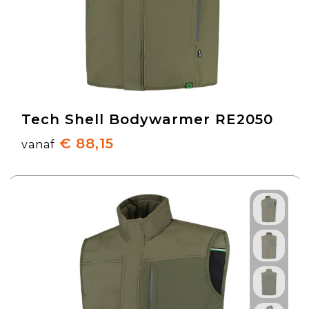
Tech Shell Bodywarmer RE2050
€ 88,15
vanaf