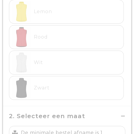
Lemon
Rood
Wit
Zwart
2. Selecteer een maat
De minimale bestel afname is 1