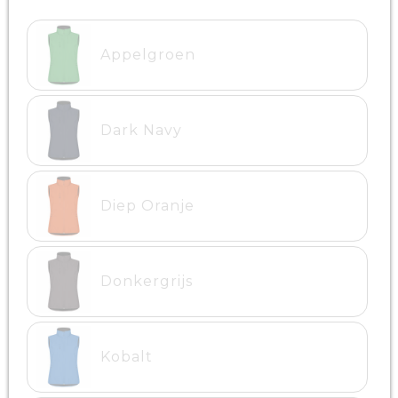
Appelgroen
Dark Navy
Diep Oranje
Donkergrijs
Kobalt