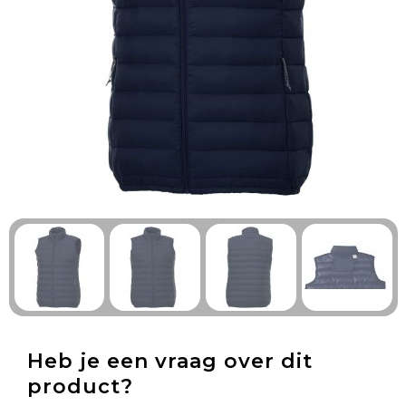
Technologie & Gadgets
Outdoor & Vrije tijd
Pennen & Schrijfwaren
Tassen & Reizen
Gezondheid & Welzijn
Eten & Drinken
Heb je een vraag over dit
product?