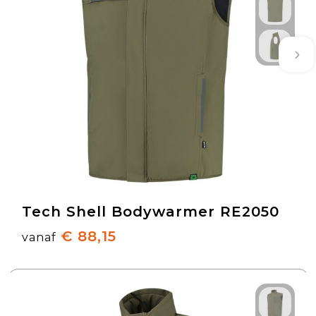
Tech Shell Bodywarmer RE2050
€ 88,15
vanaf