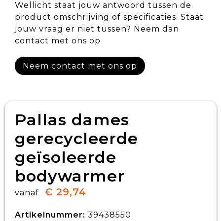
Wellicht staat jouw antwoord tussen de
product omschrijving of specificaties. Staat
jouw vraag er niet tussen? Neem dan
contact met ons op
Neem contact met ons op
Pallas dames
gerecycleerde
geïsoleerde
bodywarmer
€ 29,74
vanaf
Artikelnummer:
39438550