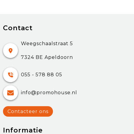
Contact
Weegschaalstraat 5
7324 BE Apeldoorn
055 - 578 88 05
info@promohouse.nl
Contacteer ons
Informatie