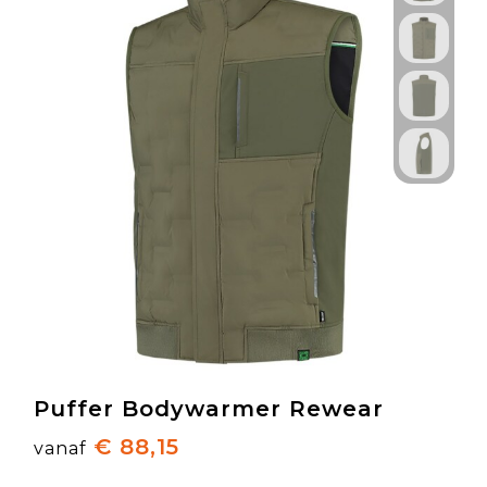
Puffer Bodywarmer Rewear
€ 88,15
vanaf