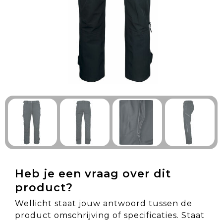
Technologie & Gadgets
Outdoor & Vrije tijd
Pennen & Schrijfwaren
Tassen & Reizen
Gezondheid & Welzijn
Eten & Drinken
Heb je een vraag over dit
product?
Wellicht staat jouw antwoord tussen de
product omschrijving of specificaties. Staat