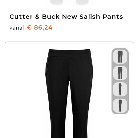
Cutter & Buck New Salish Pants
€ 86,24
vanaf