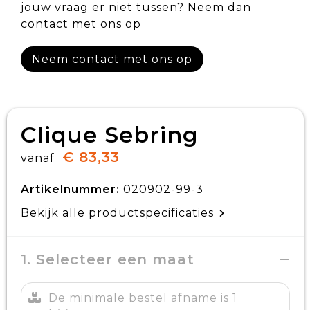
jouw vraag er niet tussen? Neem dan
contact met ons op
Neem contact met ons op
Clique Sebring
€ 83,33
vanaf
Artikelnummer:
020902-99-3
Bekijk alle productspecificaties
1. Selecteer een maat
De minimale bestel afname is 1