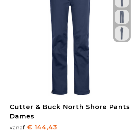
Cutter & Buck North Shore Pants
Dames
€ 144,43
vanaf