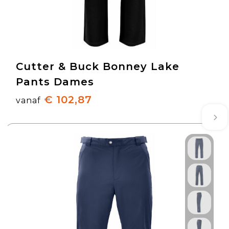
Cutter & Buck Bonney Lake
Pants Dames
€ 102,87
vanaf