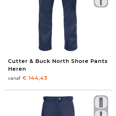
Cutter & Buck North Shore Pants
Heren
€ 144,43
vanaf