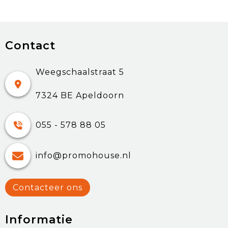
Contact
Weegschaalstraat 5
7324 BE Apeldoorn
055 - 578 88 05
info@promohouse.nl
Contacteer ons
Informatie