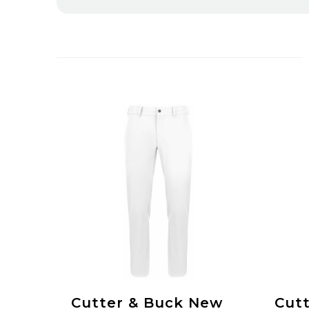
Cutter & Buck New
Cutt