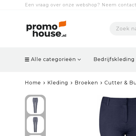
Een vraag over onze webshop? Neem contact 
Alle categorieën
Bedrijfskleding
Home
Kleding
Broeken
Cutter & B