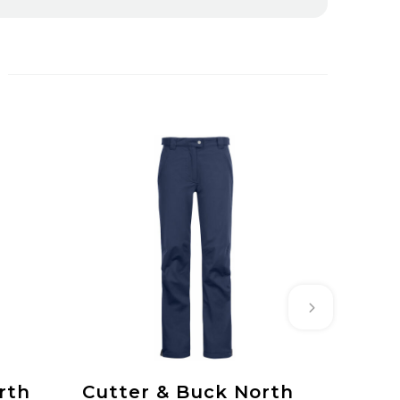
rth
Cutter & Buck North