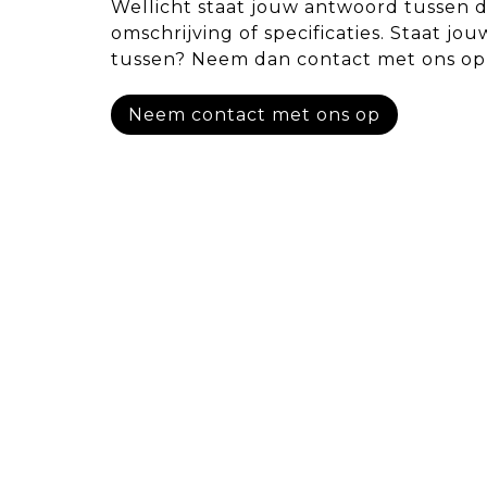
Wellicht staat jouw antwoord tussen 
omschrijving of specificaties. Staat jou
tussen? Neem dan contact met ons op
Neem contact met ons op