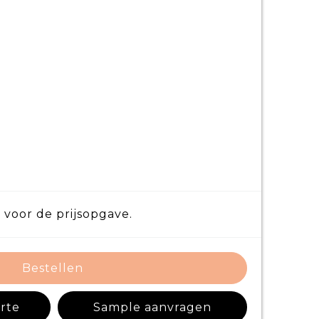
 voor de prijsopgave.
Bestellen
erte
Sample aanvragen