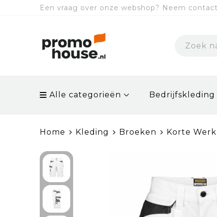
Een vraag over onze webshop? Neem contact 
Alle categorieën
Bedrijfskleding
Home
Kleding
Broeken
Korte Wer