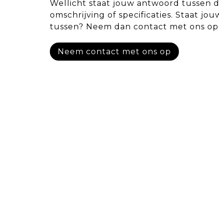
Wellicht staat jouw antwoord tussen 
omschrijving of specificaties. Staat jou
tussen? Neem dan contact met ons op
Neem contact met ons op