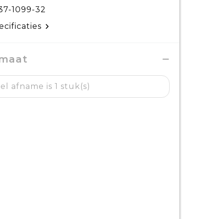
37-1099-32
ecificaties
 maat
l afname is 1 stuk(s)