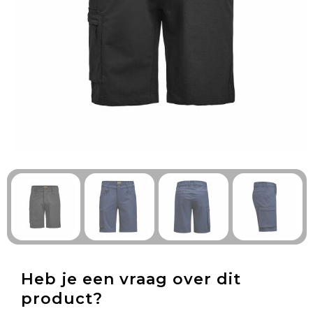
Technologie & Gadgets
Outdoor & Vrije tijd
Pennen & Schrijfwaren
Tassen & Reizen
Gezondheid & Welzijn
Eten & Drinken
Heb je een vraag over dit
product?