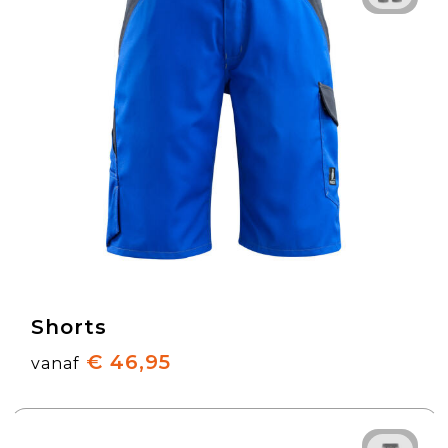
Shorts
€ 46,95
vanaf