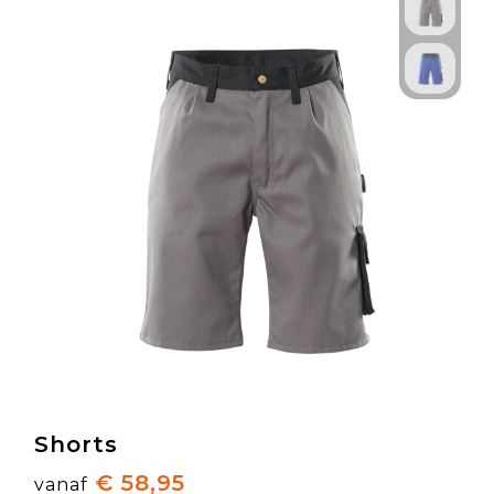
Shorts
€ 58,95
vanaf