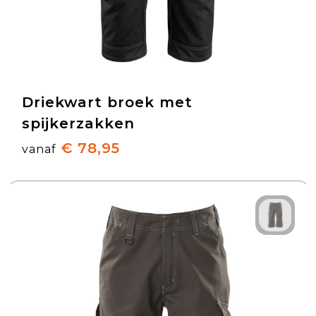
Driekwart broek met
spijkerzakken
€ 78,95
vanaf