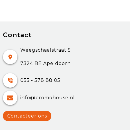
Contact
Weegschaalstraat 5
7324 BE Apeldoorn
055 - 578 88 05
info@promohouse.nl
Contacteer ons