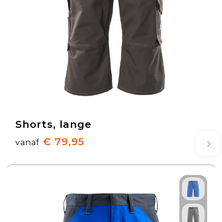
Shorts, lange
€ 79,95
vanaf