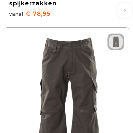
spijkerzakken
€ 78,95
vanaf