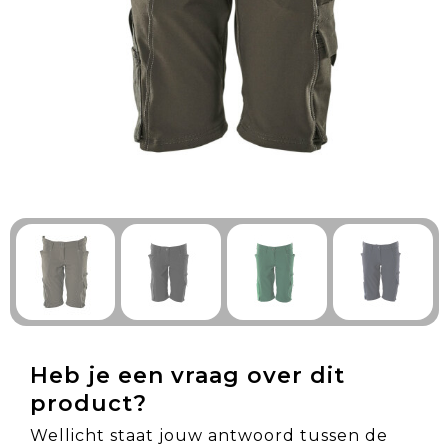
Technologie & Gadgets
Outdoor & Vrije tijd
Pennen & Schrijfwaren
Tassen & Reizen
Gezondheid & Welzijn
Eten & Drinken
Heb je een vraag over dit
product?
Wellicht staat jouw antwoord tussen de