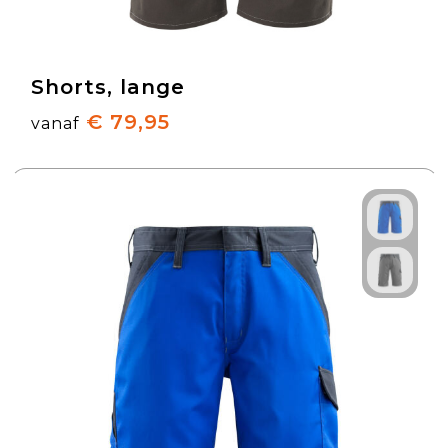
Shorts, lange
€ 79,95
vanaf