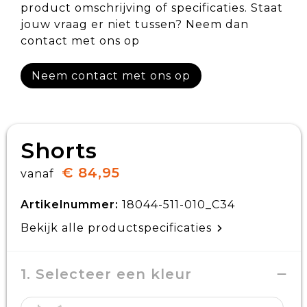
product omschrijving of specificaties. Staat
jouw vraag er niet tussen? Neem dan
contact met ons op
Neem contact met ons op
Shorts
€ 84,95
vanaf
Artikelnummer:
18044-511-010_C34
Bekijk alle productspecificaties
1. Selecteer een kleur