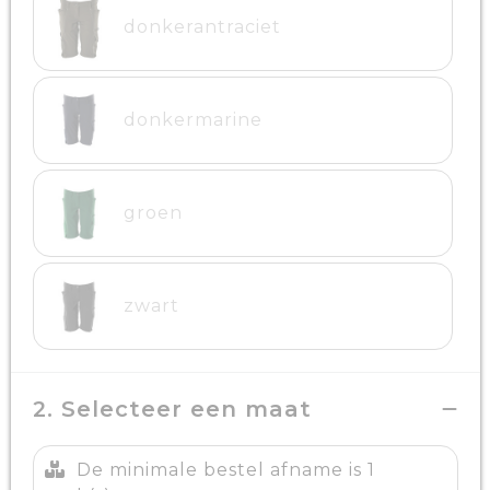
donkerantraciet
donkermarine
groen
zwart
2. Selecteer een maat
De minimale bestel afname is 1