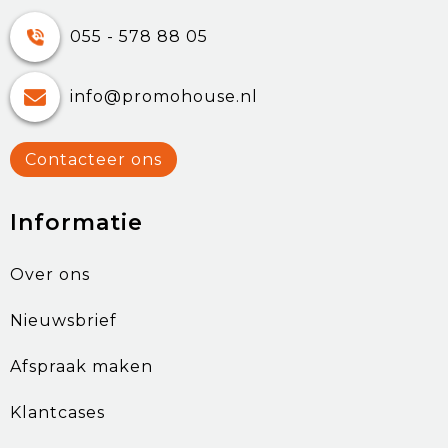
055 - 578 88 05
info@promohouse.nl
Contacteer ons
Informatie
Over ons
Nieuwsbrief
Afspraak maken
Klantcases