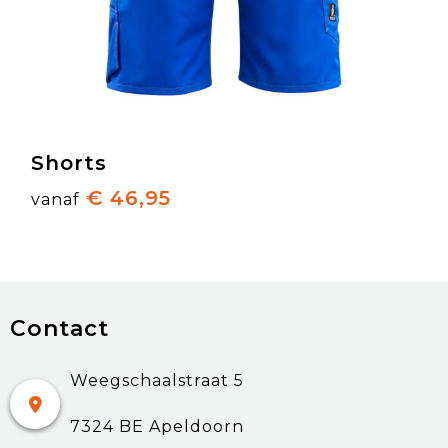
Shorts
€ 46,95
vanaf
Contact
Weegschaalstraat 5
7324 BE Apeldoorn