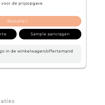
 voor de prijsopgave.
Bestellen
erte
Sample aanvragen
ogo in de winkelwagen/offertemand
caties