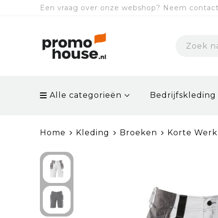
Een vraag over onze webshop? Neem contact 
Alle categorieën
Bedrijfskleding
Home
Kleding
Broeken
Korte Wer