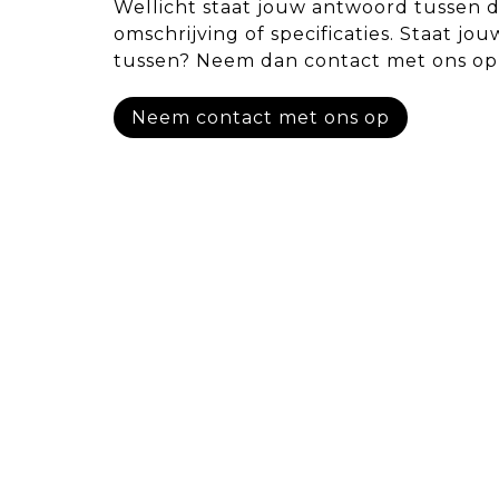
Wellicht staat jouw antwoord tussen 
omschrijving of specificaties. Staat jou
tussen? Neem dan contact met ons op
Neem contact met ons op