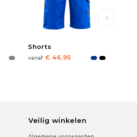
Shorts
€ 46,95
vanaf
Veilig winkelen
Algemene voorwaarden