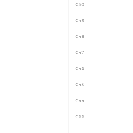
C50
C49
C48
C47
C46
C45
C44
C66