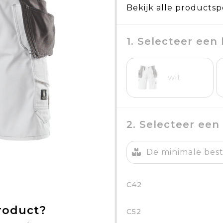
Bekijk alle productsp
1. Selecteer een 
wit
2. Selecteer een
De minimale beste
C42
product?
C52