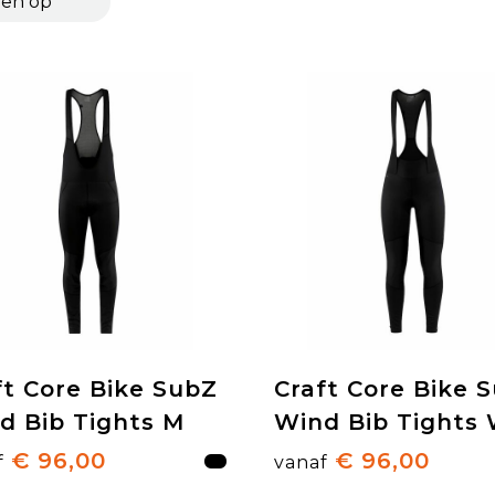
ft Core Bike SubZ
Craft Core Bike 
d Bib Tights M
Wind Bib Tights
€ 96,00
€ 96,00
f
vanaf