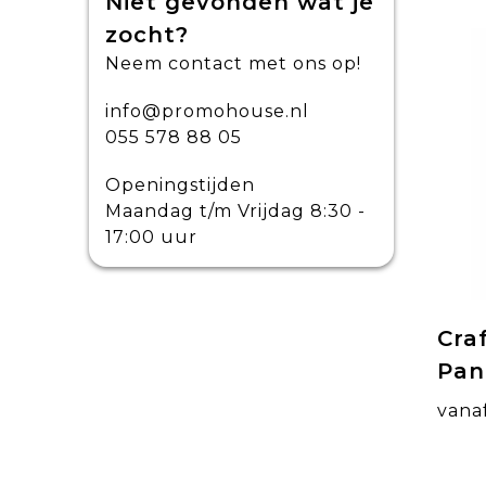
Niet gevonden wat je
zocht?
Neem contact met ons op!
info@promohouse.nl
055 578 88 05
Openingstijden
Maandag t/m Vrijdag 8:30 -
17:00 uur
Cra
Pan
vana