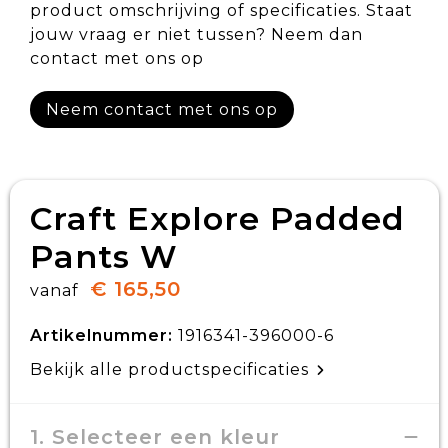
product omschrijving of specificaties. Staat
jouw vraag er niet tussen? Neem dan
contact met ons op
Neem contact met ons op
Craft Explore Padded
Pants W
€ 165,50
vanaf
Artikelnummer:
1916341-396000-6
Bekijk alle productspecificaties
1. Selecteer een kleur