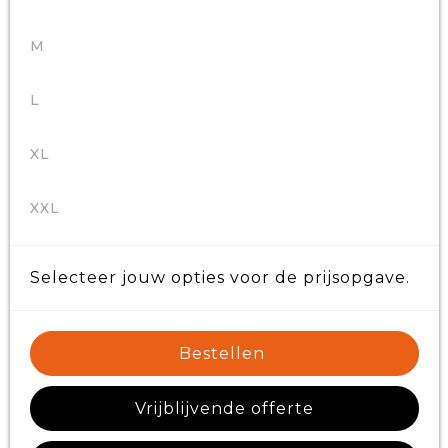
M
L
XL
XXL
Selecteer jouw opties voor de prijsopgave.
Bestellen
Vrijblijvende offerte