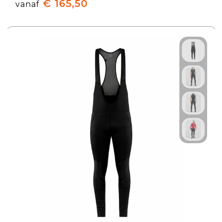
€ 165,50
vanaf