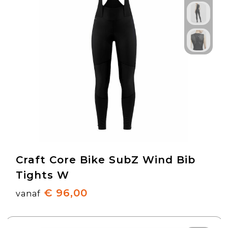
Craft Core Bike SubZ Wind Bib
Tights W
€ 96,00
vanaf