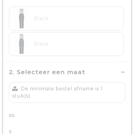
Black
Blaze
2. Selecteer een maat
De minimale bestel afname is 1
stuk(s)
XS
S