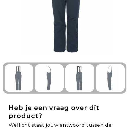
Technologie & Gadgets
Outdoor & Vrije tijd
Pennen & Schrijfwaren
Tassen & Reizen
Gezondheid & Welzijn
Eten & Drinken
Heb je een vraag over dit
product?
Wellicht staat jouw antwoord tussen de