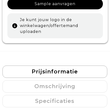
Sample aanvragen
Je kunt jouw logo in de
winkelwagen/offertemand
uploaden
Prijsinformatie
Omschrijving
Specificaties