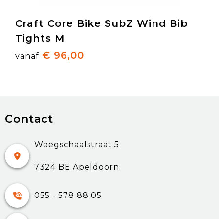
Craft Core Bike SubZ Wind Bib
Tights M
€ 96,00
vanaf
Contact
Weegschaalstraat 5
7324 BE Apeldoorn
055 - 578 88 05