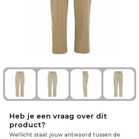
Technologie & Gadgets
Outdoor & Vrije tijd
Pennen & Schrijfwaren
Tassen & Reizen
Gezondheid & Welzijn
Eten & Drinken
Heb je een vraag over dit
product?
Wellicht staat jouw antwoord tussen de