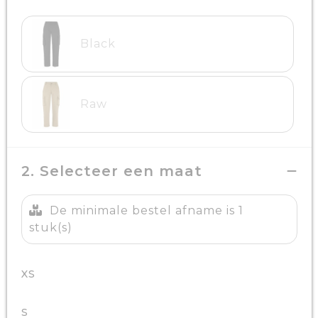
Black
Raw
2. Selecteer een maat
De minimale bestel afname is 1
stuk(s)
XS
S