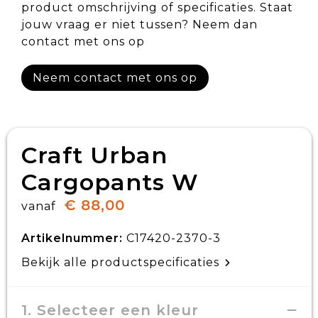
product omschrijving of specificaties. Staat
jouw vraag er niet tussen? Neem dan
contact met ons op
Neem contact met ons op
Craft Urban
Cargopants W
€ 88,00
vanaf
Artikelnummer:
C17420-2370-3
Bekijk alle productspecificaties
1. Selecteer een kleur