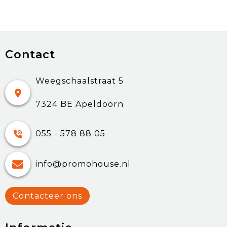
Contact
Weegschaalstraat 5
7324 BE Apeldoorn
055 - 578 88 05
info@promohouse.nl
Contacteer ons