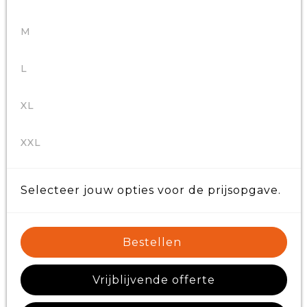
M
L
XL
XXL
Selecteer jouw opties voor de prijsopgave.
Bestellen
Vrijblijvende offerte