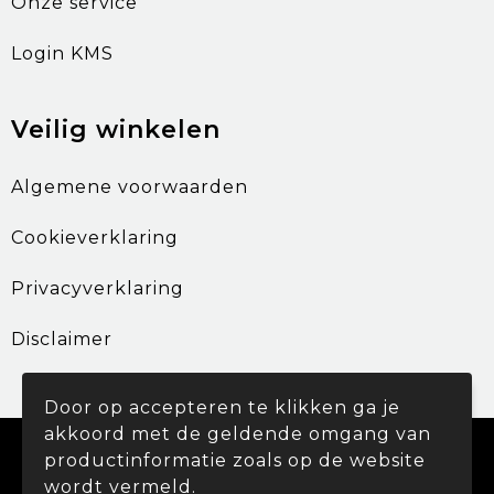
Onze service
Login KMS
Veilig winkelen
Algemene voorwaarden
Cookieverklaring
Privacyverklaring
Disclaimer
Door op accepteren te klikken ga je
akkoord met de geldende omgang van
© Copyright Promohouse 2024
productinformatie zoals op de website
wordt vermeld.