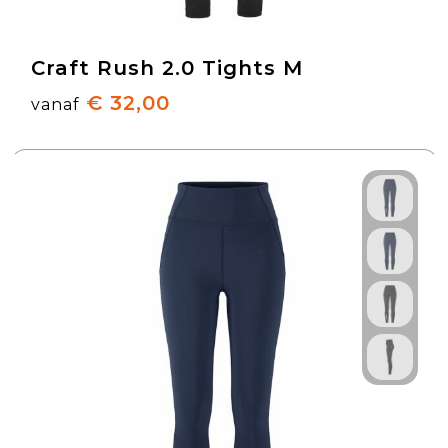
Craft Rush 2.0 Tights M
€ 32,00
vanaf