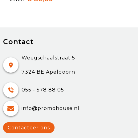
Contact
Weegschaalstraat 5
7324 BE Apeldoorn
055 - 578 88 05
info@promohouse.nl
Contacteer ons