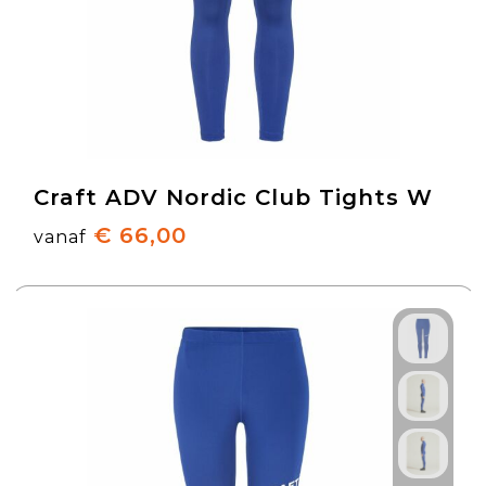
Craft ADV Nordic Club Tights W
€ 66,00
vanaf