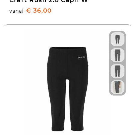
Craft Rush 2.0 Capri W
€ 36,00
vanaf