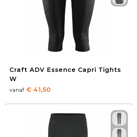
Craft ADV Essence Capri Tights
W
€ 41,50
vanaf