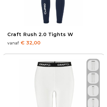
Craft Rush 2.0 Tights W
€ 32,00
vanaf