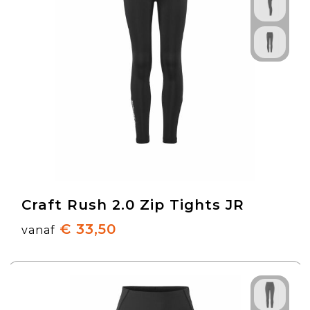
Craft Rush 2.0 Zip Tights JR
€ 33,50
vanaf