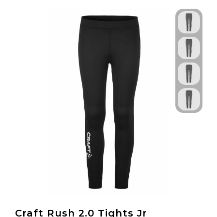
Technologie & Gadgets
Outdoor & Vrije tijd
Pennen & Schrijfwaren
Tassen & Reizen
Gezondheid & Welzijn
Eten & Drinken
Craft Rush 2.0 Tights Jr