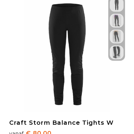
Craft Storm Balance Tights W
€ 80,00
vanaf