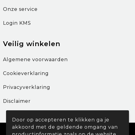
Onze service
Login KMS
Veilig winkelen
Algemene voorwaarden
Cookieverklaring
Privacyverklaring
Disclaimer
Door op accepteren te klikken ga je
akkoord met de geldende omgang van
© Copyright Promohouse 2024
productinformatie zoals op de website