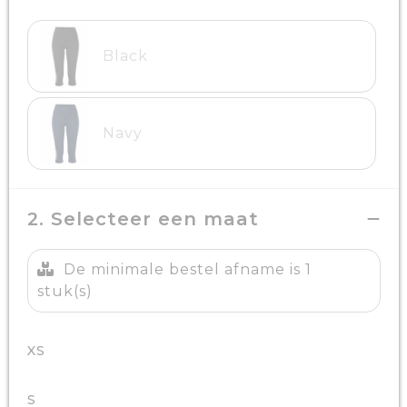
Black
Navy
2. Selecteer een maat
De minimale bestel afname is 1
stuk(s)
XS
S