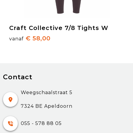
Craft Collective 7/8 Tights W
€ 58,00
vanaf
Contact
Weegschaalstraat 5
7324 BE Apeldoorn
055 - 578 88 05