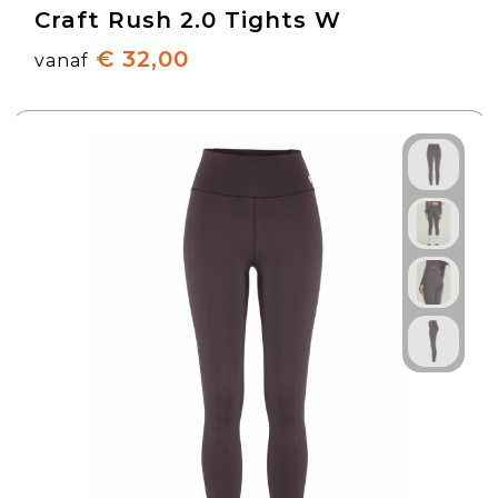
Craft Rush 2.0 Tights W
€ 32,00
vanaf