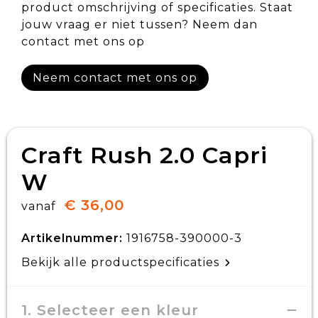
product omschrijving of specificaties. Staat
jouw vraag er niet tussen? Neem dan
contact met ons op
Neem contact met ons op
Craft Rush 2.0 Capri
W
€ 36,00
vanaf
Artikelnummer:
1916758-390000-3
Bekijk alle productspecificaties
1. Selecteer een kleur