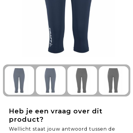
Technologie & Gadgets
Outdoor & Vrije tijd
Pennen & Schrijfwaren
Tassen & Reizen
Gezondheid & Welzijn
Eten & Drinken
Heb je een vraag over dit
product?
Wellicht staat jouw antwoord tussen de