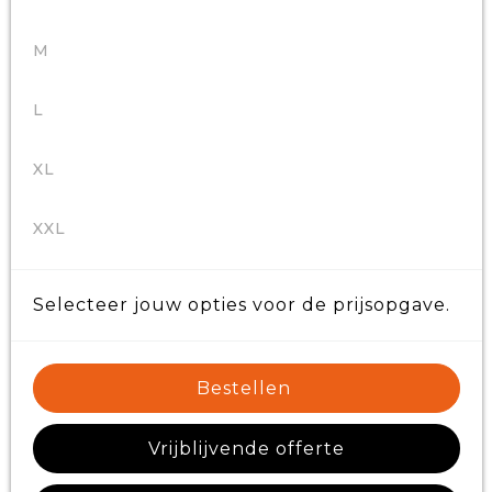
M
L
XL
XXL
Selecteer jouw opties voor de prijsopgave.
Bestellen
Vrijblijvende offerte