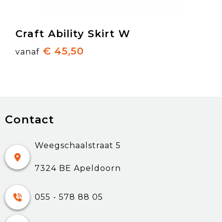
Craft Ability Skirt W
€ 45,50
vanaf
Contact
Weegschaalstraat 5
7324 BE Apeldoorn
055 - 578 88 05