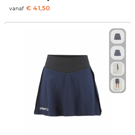
€ 41,50
vanaf