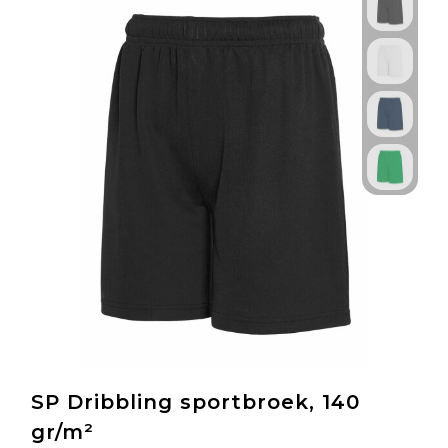
SP Dribbling sportbroek, 140
gr/m²