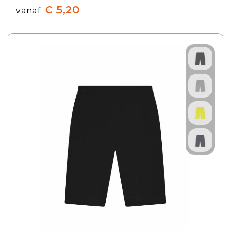
€ 5,20
vanaf