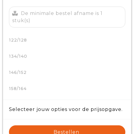
De minimale bestel afname is 1
stuk(s)
122/128
134/140
146/152
158/164
Selecteer jouw opties voor de prijsopgave.
Bestellen