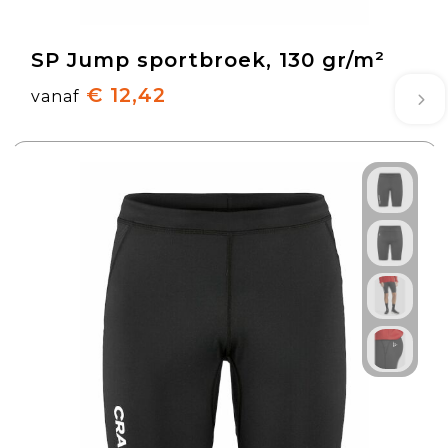
SP Jump sportbroek, 130 gr/m²
€ 12,42
vanaf