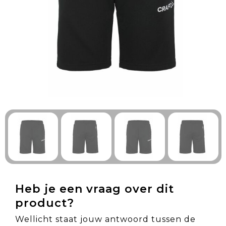
Technologie & Gadgets
Outdoor & Vrije tijd
Pennen & Schrijfwaren
Tassen & Reizen
Gezondheid & Welzijn
Eten & Drinken
Heb je een vraag over dit
product?
Wellicht staat jouw antwoord tussen de