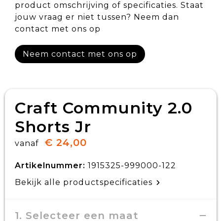
product omschrijving of specificaties. Staat
jouw vraag er niet tussen? Neem dan
contact met ons op
Neem contact met ons op
Craft Community 2.0
Shorts Jr
€ 24,00
vanaf
Artikelnummer:
1915325-999000-122
Bekijk alle productspecificaties
1. Selecteer een maat