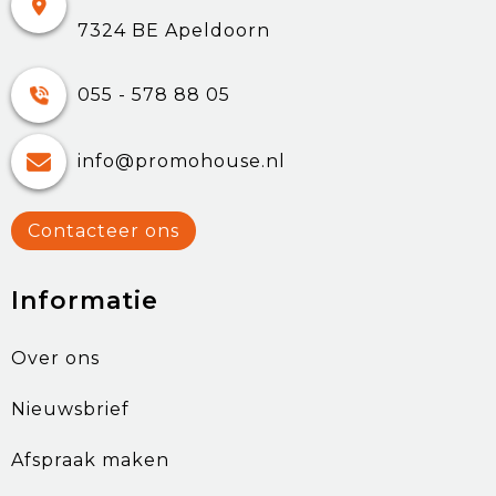
7324 BE Apeldoorn
055 - 578 88 05
info@promohouse.nl
Contacteer ons
Informatie
Over ons
Nieuwsbrief
Afspraak maken