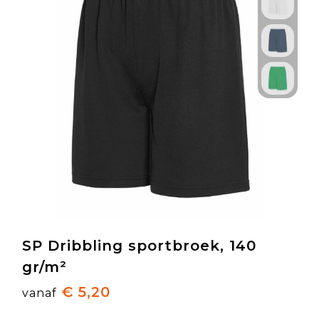
SP Dribbling sportbroek, 140
gr/m²
€ 5,20
vanaf