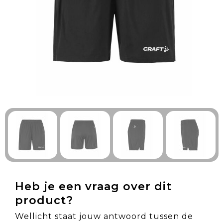
Technologie & Gadgets
Outdoor & Vrije tijd
Pennen & Schrijfwaren
Tassen & Reizen
Gezondheid & Welzijn
Eten & Drinken
Heb je een vraag over dit
product?
Wellicht staat jouw antwoord tussen de