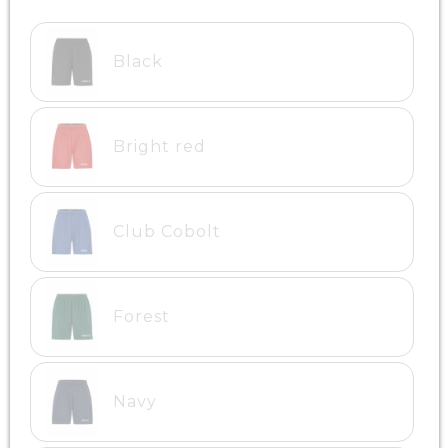
Black
Bright red
Club Cobolt
Forest
Navy