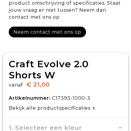
product omschrijving of specificaties. Staat
jouw vraag er niet tussen? Neem dan
contact met ons op
Neem contact met ons op
Craft Evolve 2.0
Shorts W
€ 21,00
vanaf
Artikelnummer:
C17393-1000-3
Bekijk alle productspecificaties
1. Selecteer een kleur