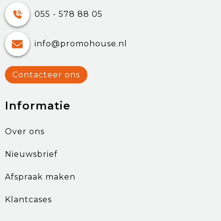
055 - 578 88 05
info@promohouse.nl
Contacteer ons
Informatie
Over ons
Nieuwsbrief
Afspraak maken
Klantcases