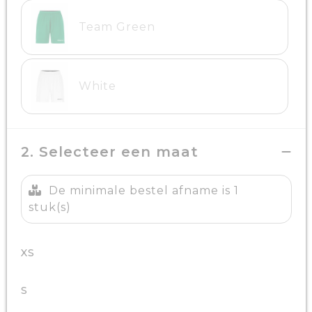
Team Green
White
2. Selecteer een maat
De minimale bestel afname is 1
stuk(s)
XS
S