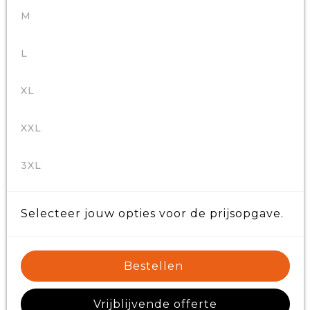
M
L
XL
XXL
3XL
Selecteer jouw opties voor de prijsopgave.
Bestellen
Vrijblijvende offerte