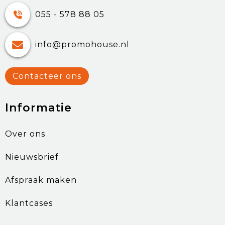
055 - 578 88 05
info@promohouse.nl
Contacteer ons
Informatie
Over ons
Nieuwsbrief
Afspraak maken
Klantcases