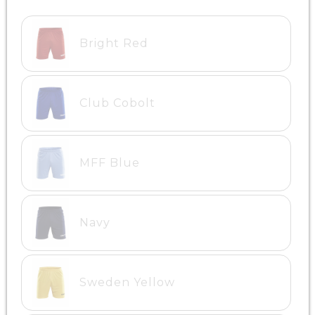
Bright Red
Club Cobolt
MFF Blue
Navy
Sweden Yellow