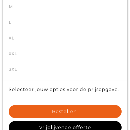
M
L
XL
XXL
3XL
Selecteer jouw opties voor de prijsopgave.
Bestellen
Vrijblijvende offerte