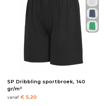
SP Dribbling sportbroek, 140
gr/m²
€ 5,20
vanaf