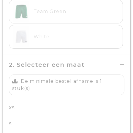
Team Green
White
2. Selecteer een maat
De minimale bestel afname is 1
stuk(s)
XS
S