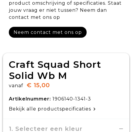
product omschrijving of specificaties. Staat
jouw vraag er niet tussen? Neem dan
contact met ons op
Neem contact met ons op
Craft Squad Short
Solid Wb M
€ 15,00
vanaf
Artikelnummer:
1906140-1341-3
Bekijk alle productspecificaties
1. Selecteer een kleur