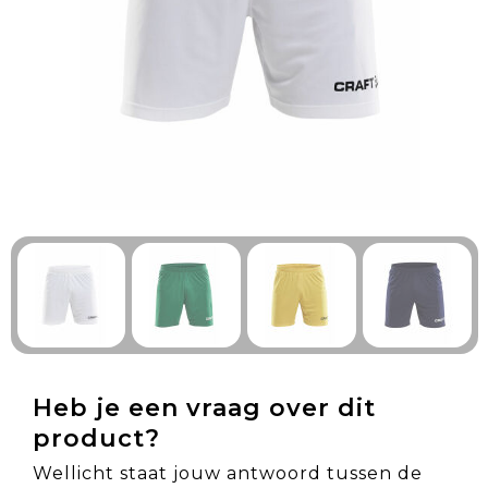
Technologie & Gadgets
Outdoor & Vrije tijd
Pennen & Schrijfwaren
Tassen & Reizen
Gezondheid & Welzijn
Eten & Drinken
Heb je een vraag over dit
product?
Wellicht staat jouw antwoord tussen de