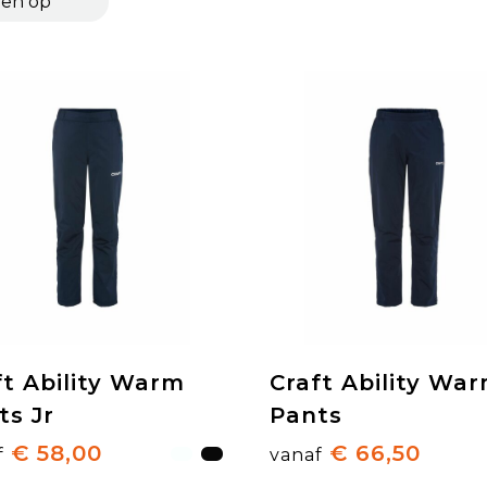
ft Ability Warm
Craft Ability Wa
ts Jr
Pants
€ 58,00
€ 66,50
f
vanaf