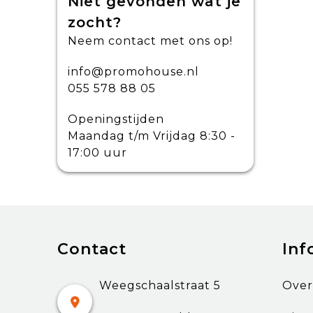
Niet gevonden wat je
zocht?
Neem contact met ons op!
info@promohouse.nl
055 578 88 05
Openingstijden
Maandag t/m Vrijdag 8:30 -
17:00 uur
Contact
Inf
Weegschaalstraat 5
Over