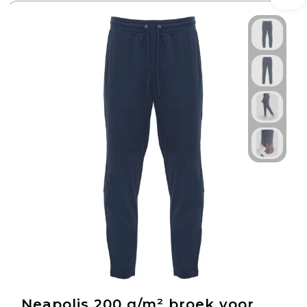
Neapolis 200 g/m² broek voor