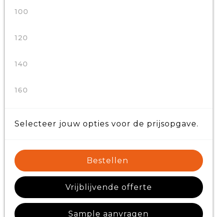
100
120
140
160
Selecteer jouw opties voor de prijsopgave.
Bestellen
Vrijblijvende offerte
Sample aanvragen