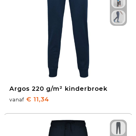
Argos 220 g/m² kinderbroek
€ 11,34
vanaf