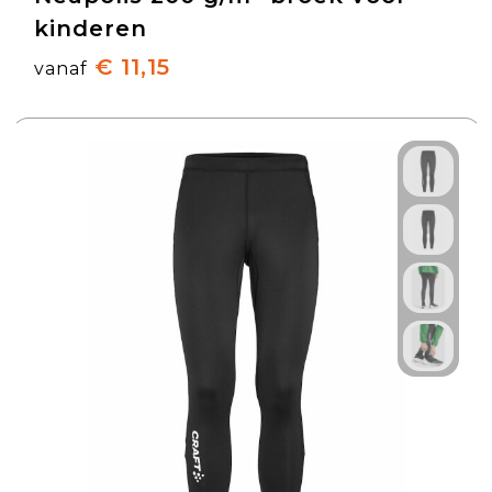
kinderen
€ 11,15
vanaf