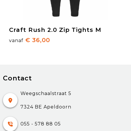
Craft Rush 2.0 Zip Tights M
€ 36,00
vanaf
Contact
Weegschaalstraat 5
7324 BE Apeldoorn
055 - 578 88 05