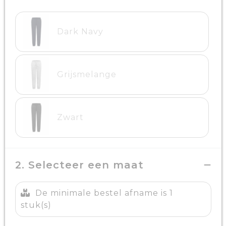
Dark Navy
Grijsmelange
Zwart
2. Selecteer een maat
De minimale bestel afname is 1
stuk(s)