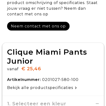
product omschrijving of specificaties. Staat
jouw vraag er niet tussen? Neem dan
contact met ons op
Neem contact met ons op
Clique Miami Pants
Junior
€ 25,46
vanaf
Artikelnummer:
0201027-580-100
Bekijk alle productspecificaties
1. Selecteer een kleur