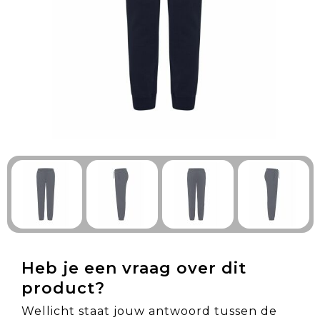
Technologie & Gadgets
Outdoor & Vrije tijd
Pennen & Schrijfwaren
Tassen & Reizen
Gezondheid & Welzijn
Eten & Drinken
Heb je een vraag over dit
product?
Wellicht staat jouw antwoord tussen de