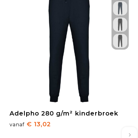
Adelpho 280 g/m² kinderbroek
€ 13,02
vanaf