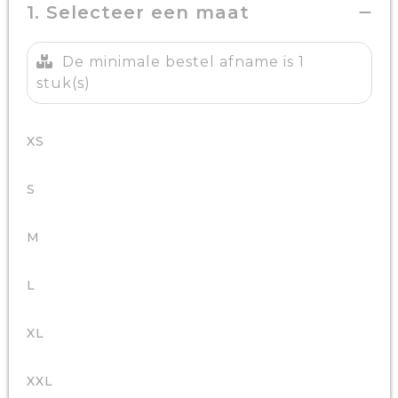
1. Selecteer een maat
De minimale bestel afname is 1
stuk(s)
XS
S
M
L
XL
XXL