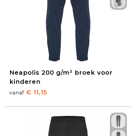
Neapolis 200 g/m² broek voor
kinderen
€ 11,15
vanaf