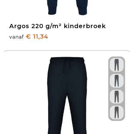
Argos 220 g/m² kinderbroek
€ 11,34
vanaf