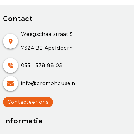
Contact
Weegschaalstraat 5
7324 BE Apeldoorn
055 - 578 88 05
info@promohouse.nl
Contacteer ons
Informatie