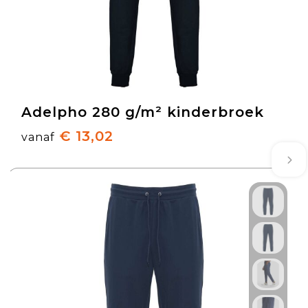
Adelpho 280 g/m² kinderbroek
€ 13,02
vanaf