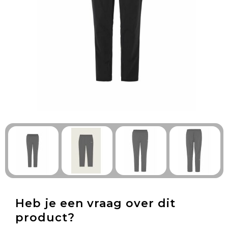
Technologie & Gadgets
Outdoor & Vrije tijd
Pennen & Schrijfwaren
Tassen & Reizen
Gezondheid & Welzijn
Eten & Drinken
Heb je een vraag over dit
product?