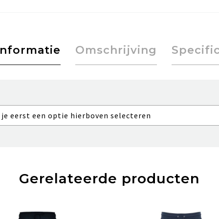
informatie
Omschrijving
Specifi
 je eerst een optie hierboven selecteren
Gerelateerde producten