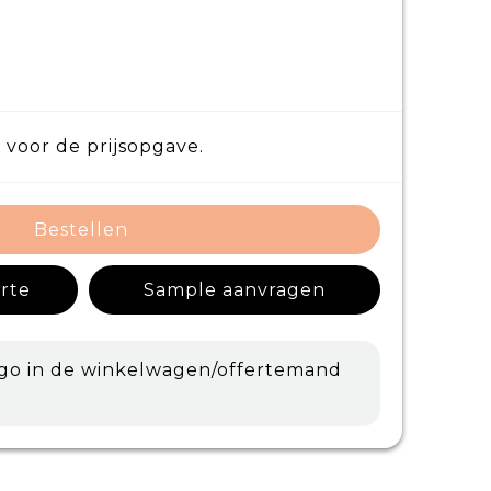
 voor de prijsopgave.
Bestellen
erte
Sample aanvragen
ogo in de winkelwagen/offertemand