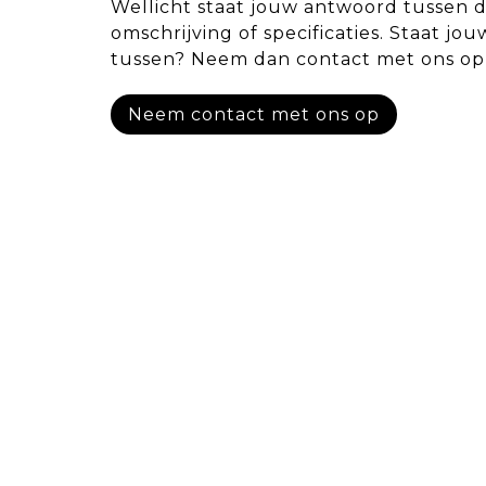
Wellicht staat jouw antwoord tussen 
omschrijving of specificaties. Staat jou
tussen? Neem dan contact met ons op
Neem contact met ons op