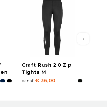
²
Craft Rush 2.0 Zip
ren
Tights M
€ 36,00
vanaf