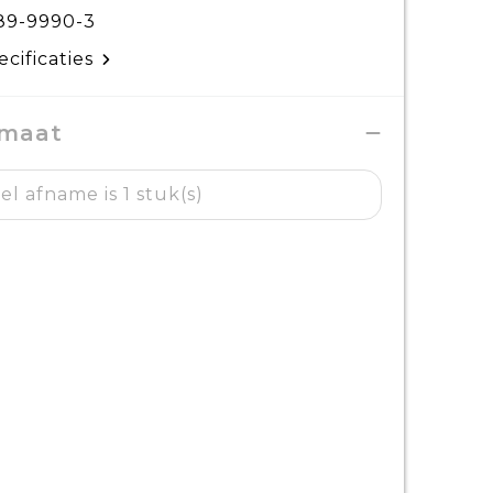
89-9990-3
ecificaties
 maat
l afname is 1 stuk(s)