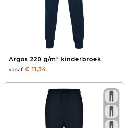
Argos 220 g/m² kinderbroek
€ 11,34
vanaf