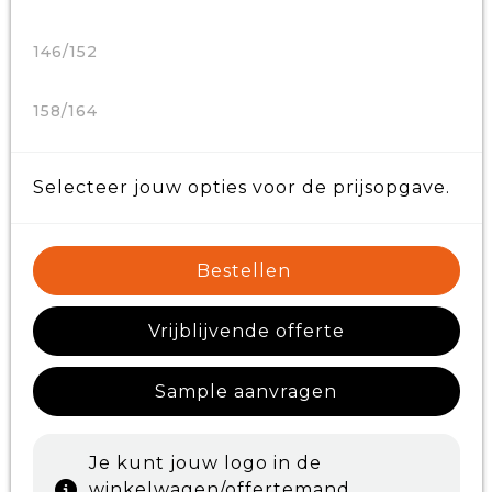
146/152
158/164
Selecteer jouw opties voor de prijsopgave.
Bestellen
Vrijblijvende offerte
Sample aanvragen
Je kunt jouw logo in de
winkelwagen/offertemand