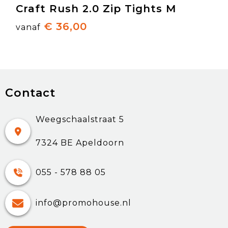
Craft Rush 2.0 Zip Tights M
€ 36,00
vanaf
Contact
Weegschaalstraat 5
7324 BE Apeldoorn
055 - 578 88 05
info@promohouse.nl