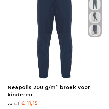
Neapolis 200 g/m² broek voor
kinderen
€ 11,15
vanaf