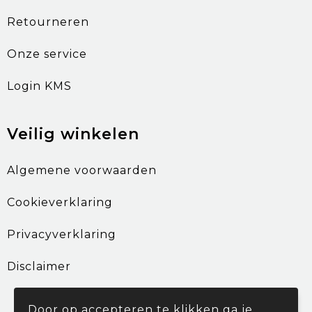
Retourneren
Onze service
Login KMS
Veilig winkelen
Algemene voorwaarden
Cookieverklaring
Privacyverklaring
Disclaimer
Door op accepteren te klikken ga je