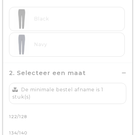
Black
Navy
2. Selecteer een maat
De minimale bestel afname is 1
stuk(s)
122/128
134/140