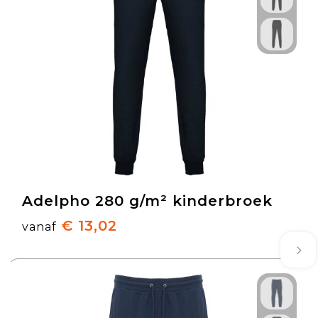
Adelpho 280 g/m² kinderbroek
€ 13,02
vanaf