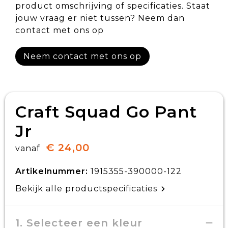
product omschrijving of specificaties. Staat
jouw vraag er niet tussen? Neem dan
contact met ons op
Neem contact met ons op
Craft Squad Go Pant
Jr
€ 24,00
vanaf
Artikelnummer:
1915355-390000-122
Bekijk alle productspecificaties
1. Selecteer een kleur