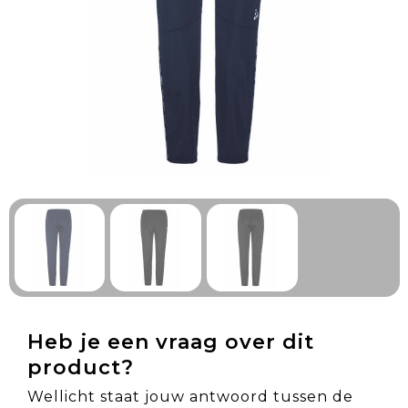
Technologie & Gadgets
Outdoor & Vrije tijd
Pennen & Schrijfwaren
Tassen & Reizen
Gezondheid & Welzijn
Eten & Drinken
Heb je een vraag over dit
product?
Wellicht staat jouw antwoord tussen de