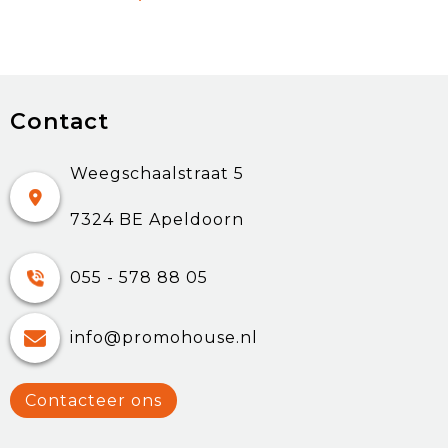
Contact
Weegschaalstraat 5
7324 BE Apeldoorn
055 - 578 88 05
info@promohouse.nl
Contacteer ons