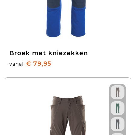
Broek met kniezakken
€ 79,95
vanaf