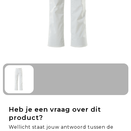
Technologie & Gadgets
Outdoor & Vrije tijd
Pennen & Schrijfwaren
Tassen & Reizen
Gezondheid & Welzijn
Eten & Drinken
Heb je een vraag over dit
product?
Wellicht staat jouw antwoord tussen de