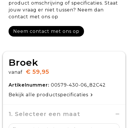
product omschrijving of specificaties. Staat
jouw vraag er niet tussen? Neem dan
contact met ons op
Neem contact met ons op
Broek
€ 59,95
vanaf
Artikelnummer:
00579-430-06_82C42
Bekijk alle productspecificaties
1. Selecteer een maat