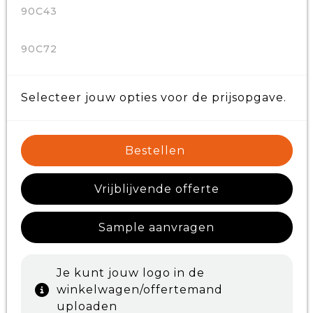
90C43
90C72
Selecteer jouw opties voor de prijsopgave.
Bestellen
Vrijblijvende offerte
Sample aanvragen
Je kunt jouw logo in de
winkelwagen/offertemand
uploaden