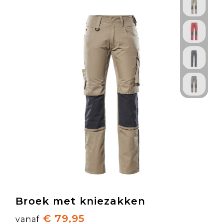
Broek met kniezakken
€ 79,95
vanaf