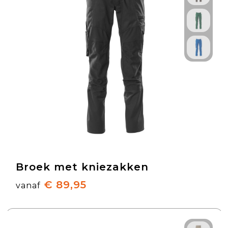
Broek met kniezakken
€ 89,95
vanaf