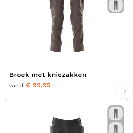
Broek met kniezakken
€ 99,95
vanaf