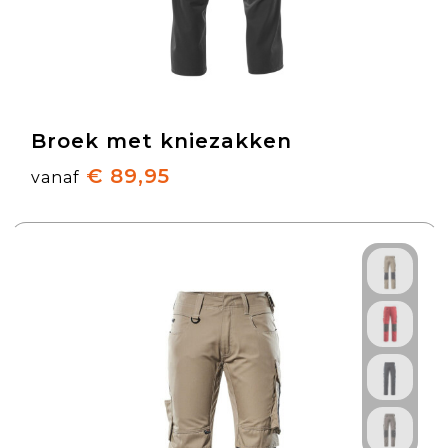
Broek met kniezakken
€ 89,95
vanaf