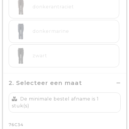
donkerantraciet
donkermarine
zwart
2. Selecteer een maat
De minimale bestel afname is 1
stuk(s)
76C34