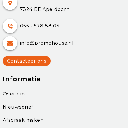
7324 BE Apeldoorn
055 - 578 88 05
info@promohouse.nl
Contacteer ons
Informatie
Over ons
Nieuwsbrief
Afspraak maken