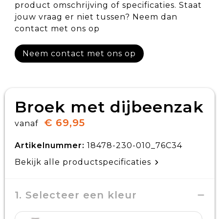
product omschrijving of specificaties. Staat
jouw vraag er niet tussen? Neem dan
contact met ons op
Neem contact met ons op
Broek met dijbeenzak
€ 69,95
vanaf
Artikelnummer:
18478-230-010_76C34
Bekijk alle productspecificaties
1. Selecteer een kleur