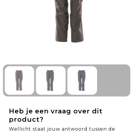
Technologie & Gadgets
Outdoor & Vrije tijd
Pennen & Schrijfwaren
Tassen & Reizen
Gezondheid & Welzijn
Eten & Drinken
Heb je een vraag over dit
product?
Wellicht staat jouw antwoord tussen de