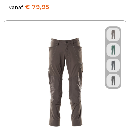
€ 79,95
vanaf