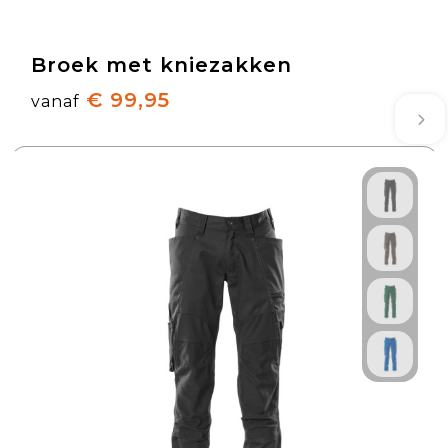
Broek met kniezakken
€ 99,95
vanaf