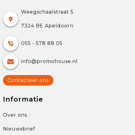
Weegschaalstraat 5
7324 BE Apeldoorn
055 - 578 88 05
info@promohouse.nl
Contacteer ons
Informatie
Over ons
Nieuwsbrief