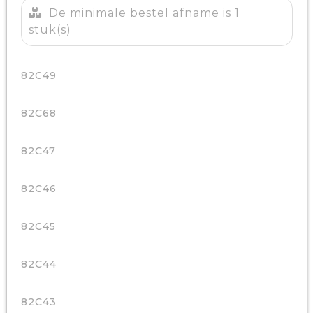
De minimale bestel afname is 1
stuk(s)
82C49
82C68
82C47
82C46
82C45
82C44
82C43