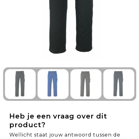
Technologie & Gadgets
Outdoor & Vrije tijd
Pennen & Schrijfwaren
Tassen & Reizen
Gezondheid & Welzijn
Eten & Drinken
Heb je een vraag over dit
product?
Wellicht staat jouw antwoord tussen de