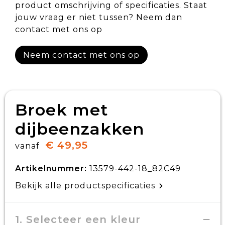
product omschrijving of specificaties. Staat
jouw vraag er niet tussen? Neem dan
contact met ons op
Neem contact met ons op
Broek met
dijbeenzakken
€ 49,95
vanaf
Artikelnummer:
13579-442-18_82C49
Bekijk alle productspecificaties
1. Selecteer een kleur