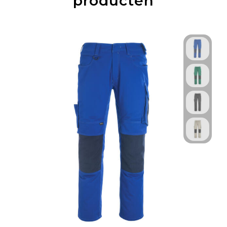
producten