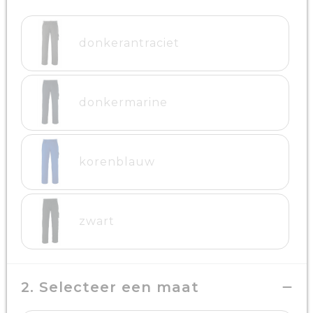
donkerantraciet
donkermarine
korenblauw
zwart
2. Selecteer een maat