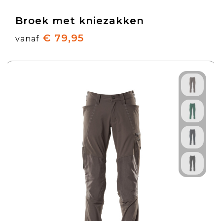
Broek met kniezakken
€ 79,95
vanaf