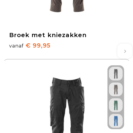
Broek met kniezakken
€ 99,95
vanaf