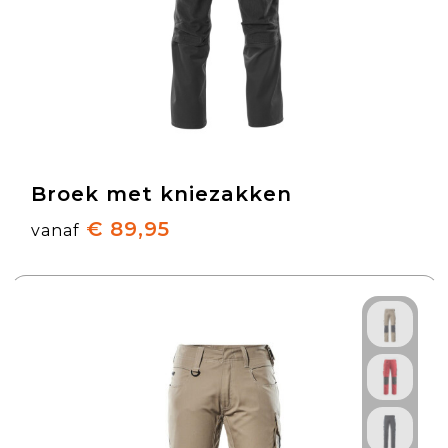
Broek met kniezakken
€ 89,95
vanaf