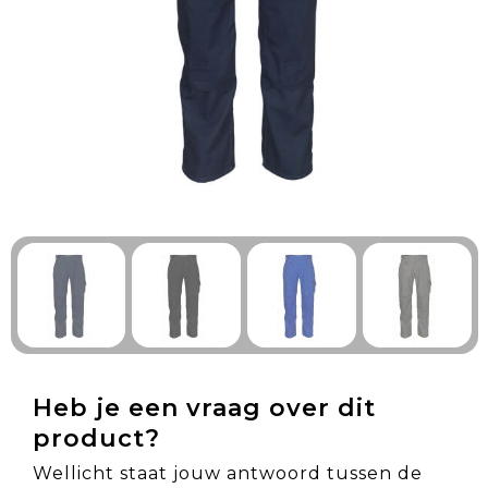
Technologie & Gadgets
Outdoor & Vrije tijd
Pennen & Schrijfwaren
Tassen & Reizen
Gezondheid & Welzijn
Eten & Drinken
Heb je een vraag over dit
product?
Wellicht staat jouw antwoord tussen de