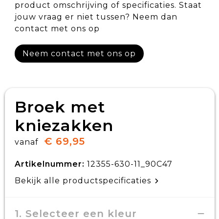
product omschrijving of specificaties. Staat
jouw vraag er niet tussen? Neem dan
contact met ons op
Neem contact met ons op
Broek met
kniezakken
€ 69,95
vanaf
Artikelnummer:
12355-630-11_90C47
Bekijk alle productspecificaties
1. Selecteer een kleur