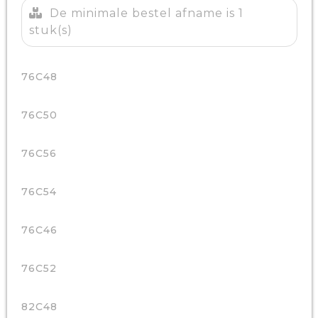
De minimale bestel afname is 1
stuk(s)
76C48
76C50
76C56
76C54
76C46
76C52
82C48