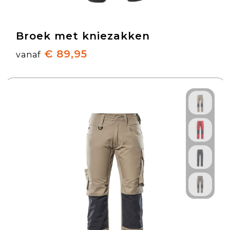
Broek met kniezakken
€ 89,95
vanaf