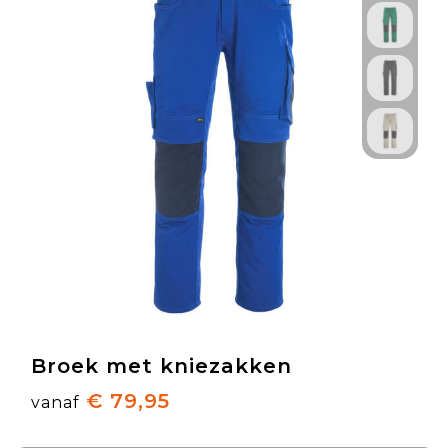
Broek met kniezakken
€ 79,95
vanaf