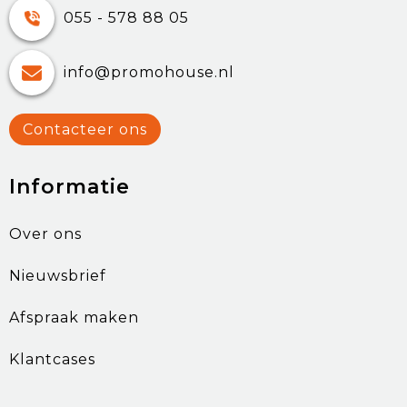
055 - 578 88 05
info@promohouse.nl
Contacteer ons
Informatie
Over ons
Nieuwsbrief
Afspraak maken
Klantcases