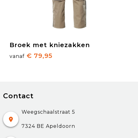
Broek met kniezakken
€ 79,95
vanaf
Contact
Weegschaalstraat 5
7324 BE Apeldoorn