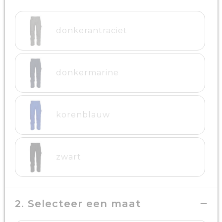
donkerantraciet
donkermarine
korenblauw
zwart
2. Selecteer een maat