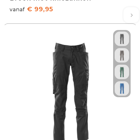
€ 99,95
vanaf