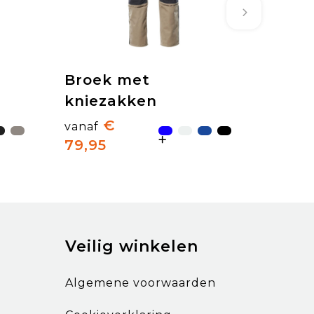
Broek met
kniezakken
€
vanaf
79,95
Veilig winkelen
Algemene voorwaarden