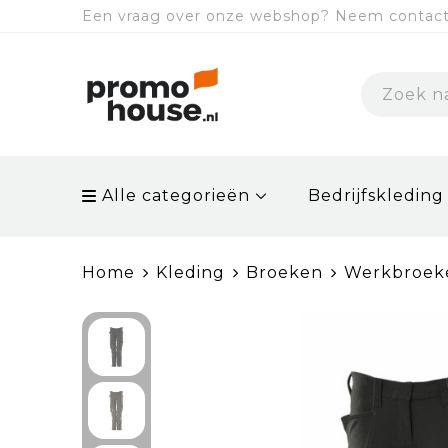
Een vraag over onze webshop? Neem contact 
Alle categorieën
Bedrijfskleding
Home
Kleding
Broeken
Werkbroek