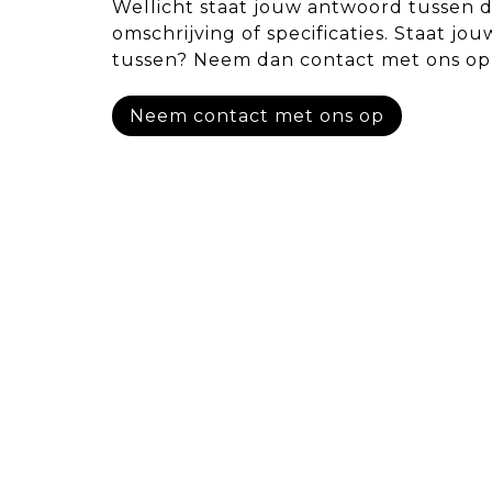
Wellicht staat jouw antwoord tussen 
omschrijving of specificaties. Staat jou
tussen? Neem dan contact met ons op
Neem contact met ons op