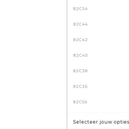
82C34
82C44
82C42
82C40
82C38
82C36
82C56
Selecteer jouw opties