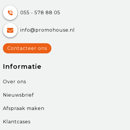
055 - 578 88 05
info@promohouse.nl
Contacteer ons
Informatie
Over ons
Nieuwsbrief
Afspraak maken
Klantcases