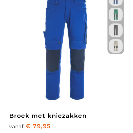
Broek met kniezakken
€ 79,95
vanaf