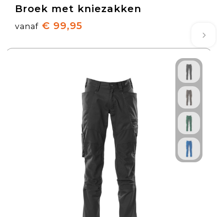
Broek met kniezakken
€ 99,95
vanaf