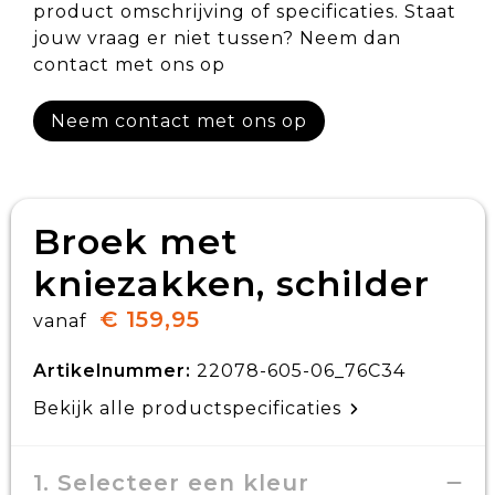
product omschrijving of specificaties. Staat
jouw vraag er niet tussen? Neem dan
contact met ons op
Neem contact met ons op
Broek met
kniezakken, schilder
€ 159,95
vanaf
Artikelnummer:
22078-605-06_76C34
Bekijk alle productspecificaties
1. Selecteer een kleur