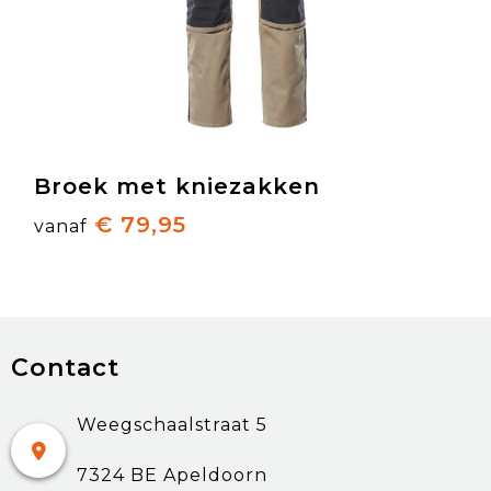
Broek met kniezakken
€ 79,95
vanaf
Contact
Weegschaalstraat 5
7324 BE Apeldoorn