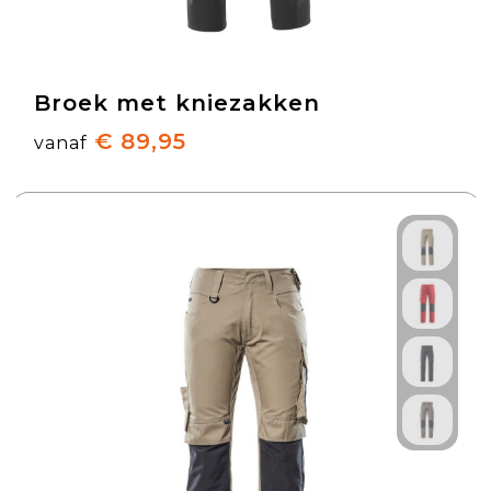
Broek met kniezakken
€ 89,95
vanaf