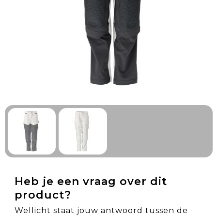
Technologie & Gadgets
Outdoor & Vrije tijd
Pennen & Schrijfwaren
Tassen & Reizen
Gezondheid & Welzijn
Eten & Drinken
Heb je een vraag over dit
product?
Wellicht staat jouw antwoord tussen de