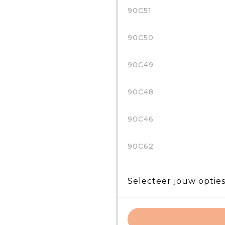
90C51
90C50
90C49
90C48
90C46
90C62
Selecteer jouw opties