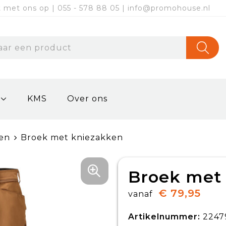
met ons op | 055 - 578 88 05 | info@promohouse.nl
KMS
Over ons
en
Broek met kniezakken
Broek met
€ 79,95
vanaf
Artikelnummer:
2247