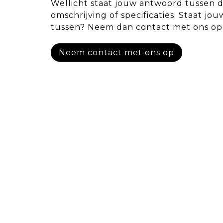
Wellicht staat jouw antwoord tussen 
omschrijving of specificaties. Staat jou
tussen? Neem dan contact met ons op
Neem contact met ons op