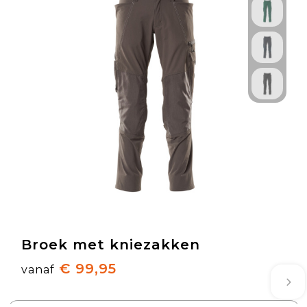
Broek met kniezakken
€ 99,95
vanaf