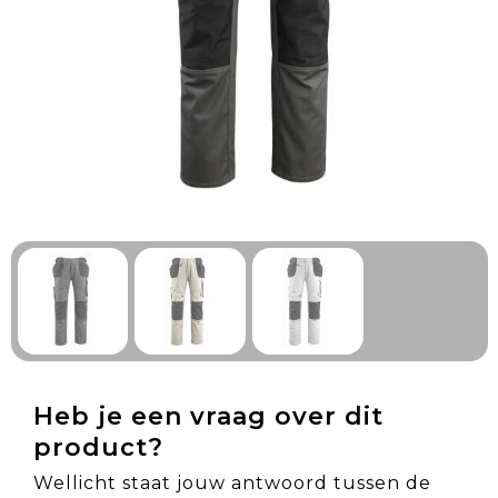
Technologie & Gadgets
Outdoor & Vrije tijd
Pennen & Schrijfwaren
Tassen & Reizen
Gezondheid & Welzijn
Eten & Drinken
Heb je een vraag over dit
product?
Wellicht staat jouw antwoord tussen de