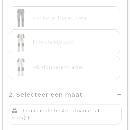
donkerantraciet/zwart
lichtkhaki/zwart
wit/donkerantraciet
2. Selecteer een maat
De minimale bestel afname is 1
stuk(s)