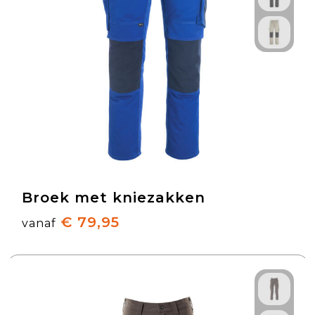
Broek met kniezakken
€ 79,95
vanaf