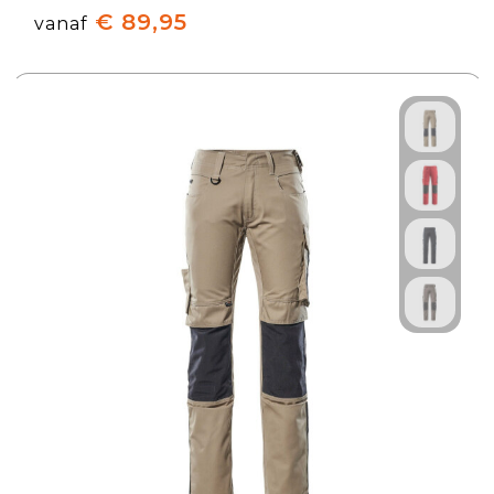
€ 89,95
vanaf