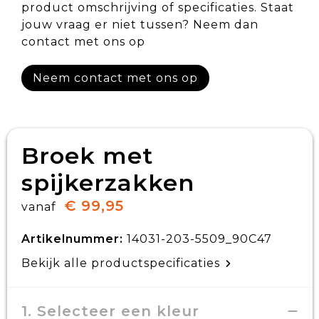
product omschrijving of specificaties. Staat
jouw vraag er niet tussen? Neem dan
contact met ons op
Neem contact met ons op
Broek met
spijkerzakken
€ 99,95
vanaf
Artikelnummer:
14031-203-5509_90C47
Bekijk alle productspecificaties
1. Selecteer een kleur