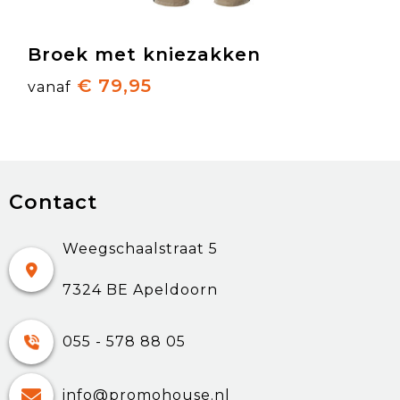
Broek met kniezakken
€ 79,95
vanaf
Contact
Weegschaalstraat 5
7324 BE Apeldoorn
055 - 578 88 05
info@promohouse.nl