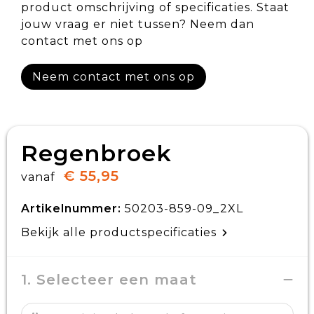
product omschrijving of specificaties. Staat
jouw vraag er niet tussen? Neem dan
contact met ons op
Neem contact met ons op
Regenbroek
€ 55,95
vanaf
Artikelnummer:
50203-859-09_2XL
Bekijk alle productspecificaties
1. Selecteer een maat