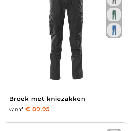
Broek met kniezakken
€ 89,95
vanaf