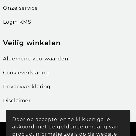
Onze service
Login KMS
Veilig winkelen
Algemene voorwaarden
Cookieverklaring
Privacyverklaring
Disclaimer
Door op accepteren te klikken ga je
akkoord met de geldende omgang van
© Copyright Promohouse 2024
productinformatie zoals op de website