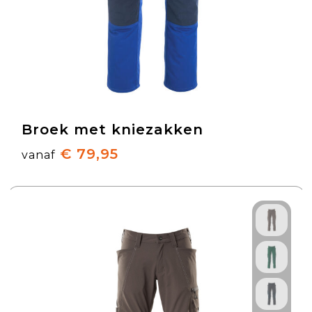
Broek met kniezakken
€ 79,95
vanaf