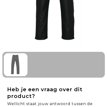
Technologie & Gadgets
Outdoor & Vrije tijd
Pennen & Schrijfwaren
Tassen & Reizen
Gezondheid & Welzijn
Eten & Drinken
Heb je een vraag over dit
product?
Wellicht staat jouw antwoord tussen de