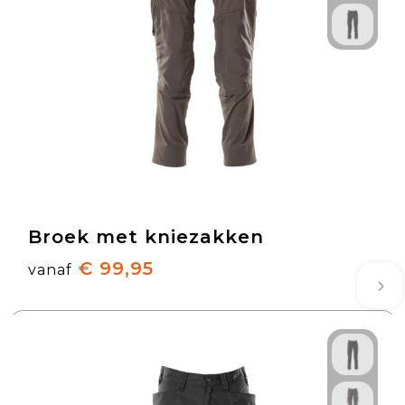
Broek met kniezakken
€ 99,95
vanaf