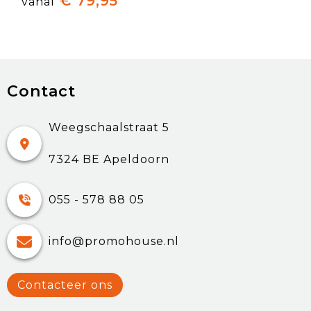
€ 79,95
vanaf
Contact
Weegschaalstraat 5
7324 BE Apeldoorn
055 - 578 88 05
info@promohouse.nl
Contacteer ons