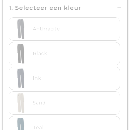
1. Selecteer een kleur
Anthracite
Black
Ink
Sand
Teal