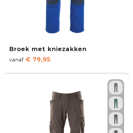
Broek met kniezakken
€ 79,95
vanaf