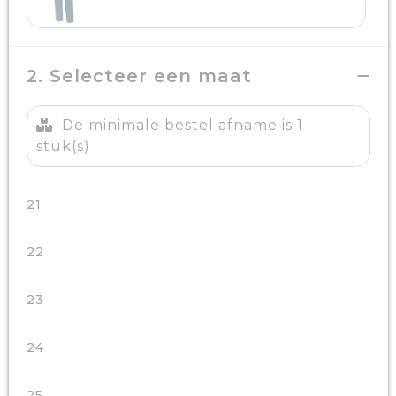
2. Selecteer een maat
De minimale bestel afname is 1
stuk(s)
21
22
23
24
25