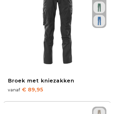
Broek met kniezakken
€ 89,95
vanaf