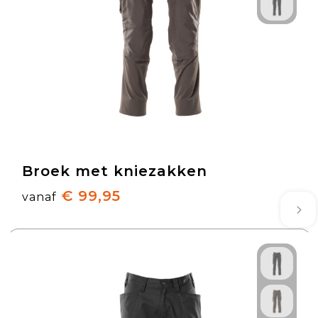
Broek met kniezakken
€ 99,95
vanaf