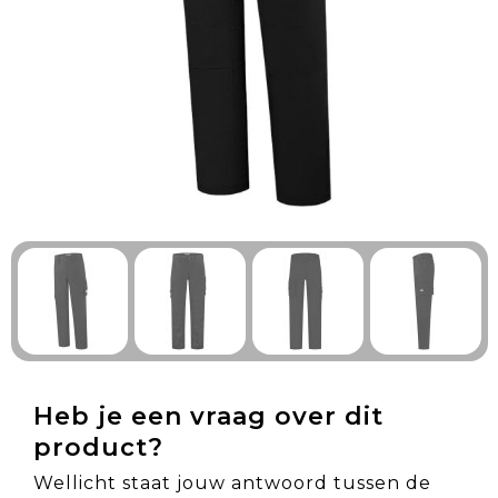
Technologie & Gadgets
Outdoor & Vrije tijd
Pennen & Schrijfwaren
Tassen & Reizen
Gezondheid & Welzijn
Eten & Drinken
Heb je een vraag over dit
product?
Wellicht staat jouw antwoord tussen de