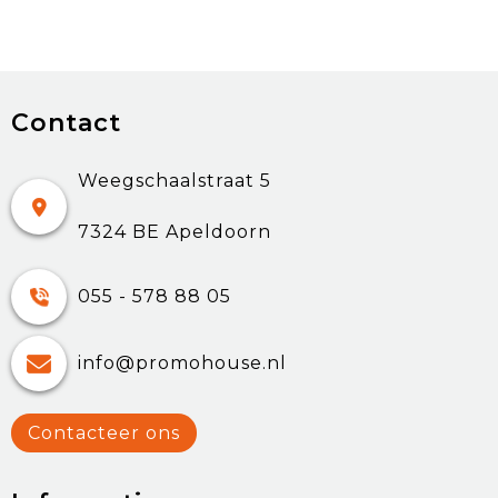
Contact
Weegschaalstraat 5
7324 BE Apeldoorn
055 - 578 88 05
info@promohouse.nl
Contacteer ons