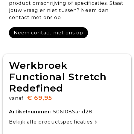
product omschrijving of specificaties. Staat
jouw vraag er niet tussen? Neem dan
contact met ons op
Neem contact met ons op
Werkbroek
Functional Stretch
Redefined
€ 69,95
vanaf
Artikelnummer:
506108Sand28
Bekijk alle productspecificaties