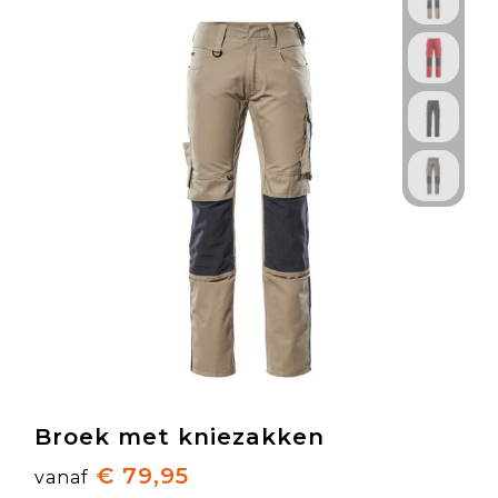
Broek met kniezakken
€ 79,95
vanaf