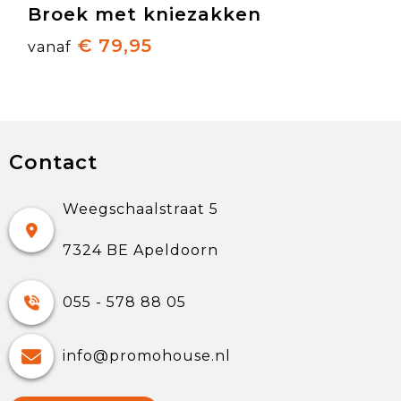
Broek met kniezakken
€ 79,95
vanaf
Contact
Weegschaalstraat 5
7324 BE Apeldoorn
055 - 578 88 05
info@promohouse.nl