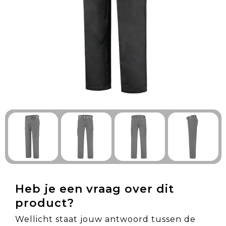
Technologie & Gadgets
Outdoor & Vrije tijd
Pennen & Schrijfwaren
Tassen & Reizen
Gezondheid & Welzijn
Eten & Drinken
Heb je een vraag over dit
product?
Wellicht staat jouw antwoord tussen de