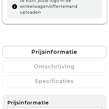
Je kunt jouw logo in de
winkelwagen/offertemand
uploaden
Prijsinformatie
Omschrijving
Specificaties
Prijsinformatie