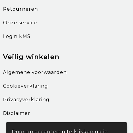
Retourneren
Onze service
Login KMS
Veilig winkelen
Algemene voorwaarden
Cookieverklaring
Privacyverklaring
Disclaimer
Door op accepteren te klikken ga je