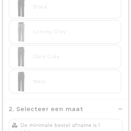
Black
Convoy Grey
Dark Grey
Navy
2. Selecteer een maat
De minimale bestel afname is 1