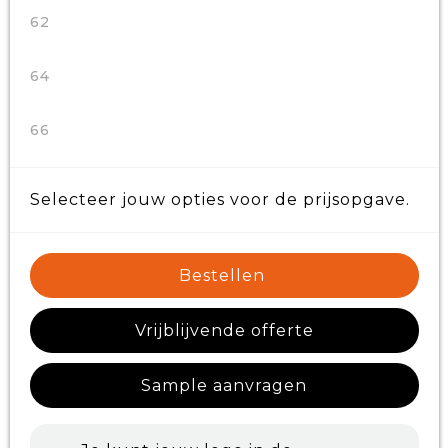
62
64
66
Selecteer jouw opties voor de prijsopgave.
Bestellen
Vrijblijvende offerte
Sample aanvragen