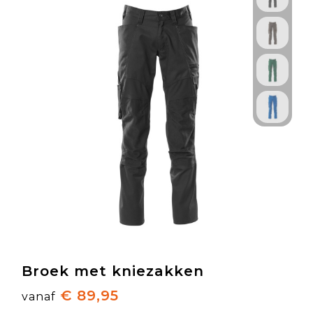
Broek met kniezakken
€ 89,95
vanaf