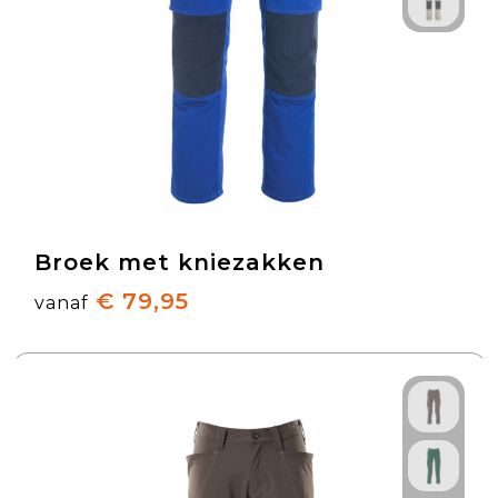
Broek met kniezakken
€ 79,95
vanaf