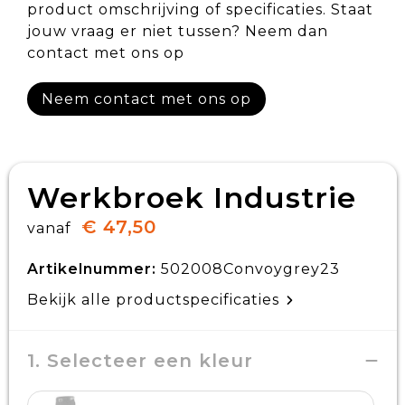
product omschrijving of specificaties. Staat
jouw vraag er niet tussen? Neem dan
contact met ons op
Neem contact met ons op
Werkbroek Industrie
€ 47,50
vanaf
Artikelnummer:
502008Convoygrey23
Bekijk alle productspecificaties
1. Selecteer een kleur