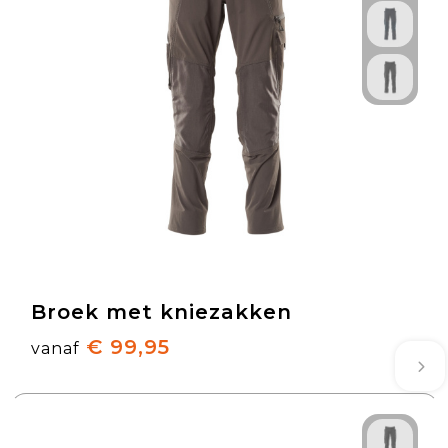
Broek met kniezakken
€ 99,95
vanaf