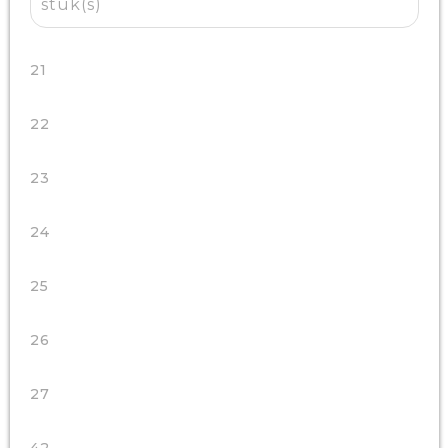
stuk(s)
21
22
23
24
25
26
27