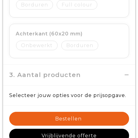
Borduren
Full colour
Achterkant (60x20 mm)
Onbewerkt
Borduren
3. Aantal producten
Selecteer jouw opties voor de prijsopgave.
Bestellen
Vrijblijvende offerte