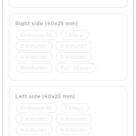
Right side (40x25 mm)
Onbewerkt
1
2
3
4
5
Borduren
Full colour
Left side (40x25 mm)
Onbewerkt
1
2
3
4
5