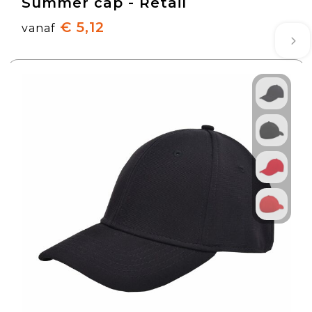
Summer cap - Retail
€ 5,12
vanaf