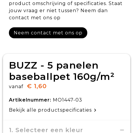
product omschrijving of specificaties. Staat
jouw vraag er niet tussen? Neem dan
contact met ons op
Neem contact met ons op
BUZZ - 5 panelen
baseballpet 160g/m²
€ 1,60
vanaf
Artikelnummer:
MO1447-03
Bekijk alle productspecificaties
1. Selecteer een kleur