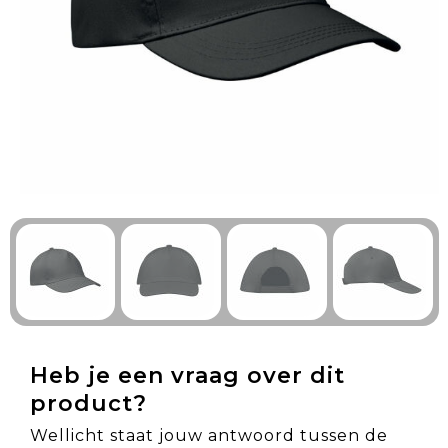
Technologie & Gadgets
Outdoor & Vrije tijd
Pennen & Schrijfwaren
Tassen & Reizen
Gezondheid & Welzijn
Eten & Drinken
Heb je een vraag over dit
product?
Wellicht staat jouw antwoord tussen de