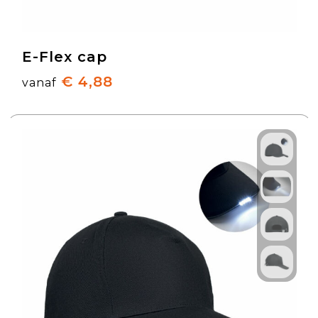
E-Flex cap
€ 4,88
vanaf