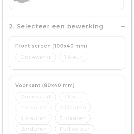
2. Selecteer een bewerking
Front screen (100x40 mm)
Onbewerkt
1
Voorkant (80x40 mm)
Onbewerkt
1
2
3
4
5
Borduren
Full colour