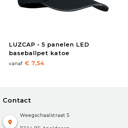
LUZCAP - 5 panelen LED
baseballpet katoe
€ 7,54
vanaf
Contact
Weegschaalstraat 5