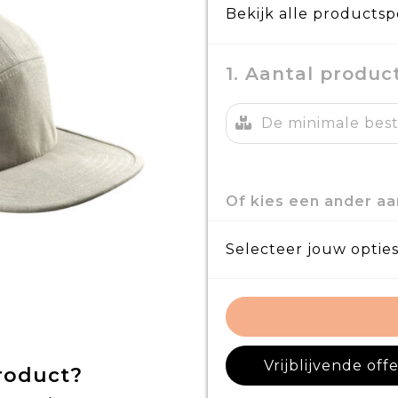
Bekijk alle productsp
1. Aantal produc
De minimale beste
Of kies een ander aa
Selecteer jouw opties
Vrijblijvende off
product?