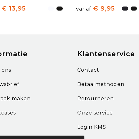
€ 13,95
€ 9,95
vanaf
ormatie
Klantenservice
 ons
Contact
wsbrief
Betaalmethoden
raak maken
Retourneren
tcases
Onze service
Login KMS