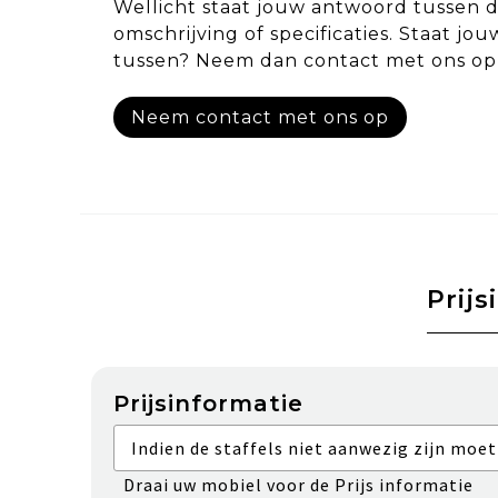
Wellicht staat jouw antwoord tussen 
omschrijving of specificaties. Staat jou
tussen? Neem dan contact met ons op
Neem contact met ons op
Prijs
Prijsinformatie
Indien de staffels niet aanwezig zijn moet
Draai uw mobiel voor de Prijs informatie