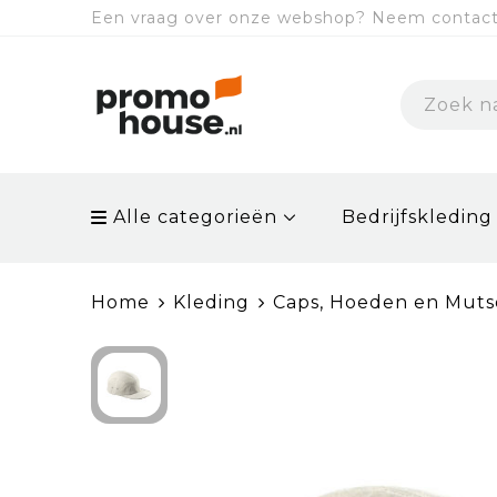
Een vraag over onze webshop? Neem contact 
Alle categorieën
Bedrijfskleding
Home
Kleding
Caps, Hoeden en Mut