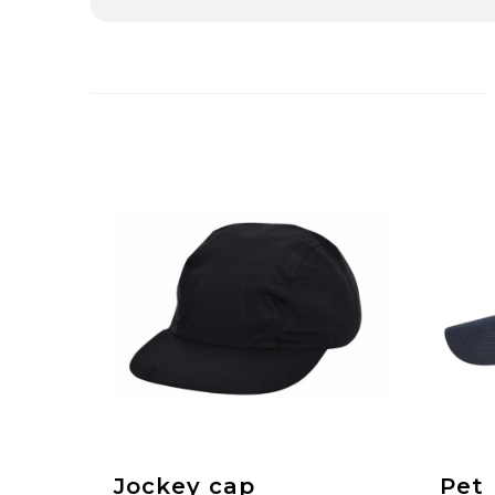
Jockey cap
Pet