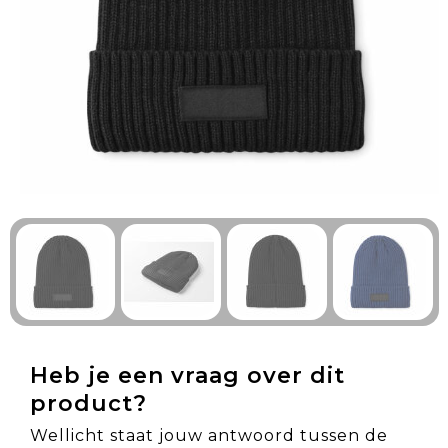
Technologie & Gadgets
Outdoor & Vrije tijd
Pennen & Schrijfwaren
Tassen & Reizen
Gezondheid & Welzijn
Eten & Drinken
Heb je een vraag over dit
product?
Wellicht staat jouw antwoord tussen de