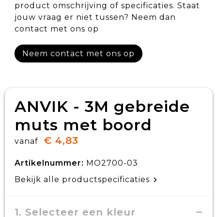
product omschrijving of specificaties. Staat
jouw vraag er niet tussen? Neem dan
contact met ons op
Neem contact met ons op
ANVIK - 3M gebreide
muts met boord
€ 4,83
vanaf
Artikelnummer:
MO2700-03
Bekijk alle productspecificaties
1. Selecteer een kleur