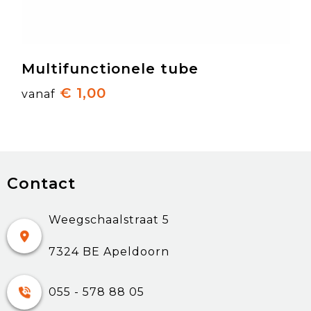
Multifunctionele tube
€ 1,00
vanaf
Contact
Weegschaalstraat 5
7324 BE Apeldoorn
055 - 578 88 05