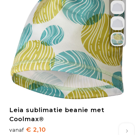
Leia sublimatie beanie met
Coolmax®
€ 2,10
vanaf