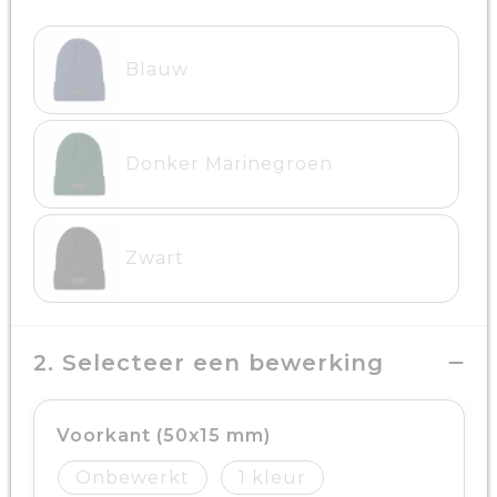
Blauw
Donker Marinegroen
Zwart
2. Selecteer een bewerking
Voorkant (50x15 mm)
Onbewerkt
1