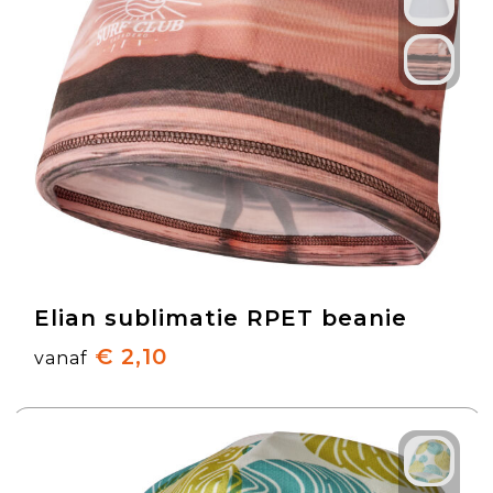
Elian sublimatie RPET beanie
€ 2,10
vanaf