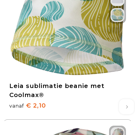
Leia sublimatie beanie met
Coolmax®
€ 2,10
vanaf