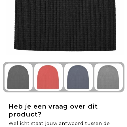
Technologie & Gadgets
Outdoor & Vrije tijd
Pennen & Schrijfwaren
Tassen & Reizen
Gezondheid & Welzijn
Eten & Drinken
Heb je een vraag over dit
product?
Wellicht staat jouw antwoord tussen de