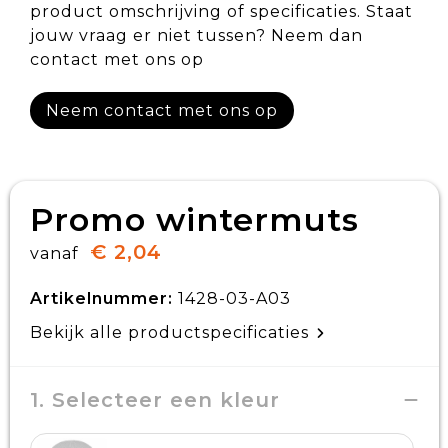
product omschrijving of specificaties. Staat
jouw vraag er niet tussen? Neem dan
contact met ons op
Neem contact met ons op
Promo wintermuts
€ 2,04
vanaf
Artikelnummer:
1428-03-A03
Bekijk alle productspecificaties
1. Selecteer een kleur