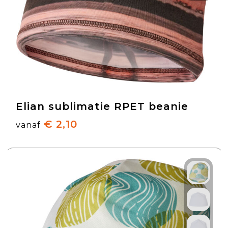
Elian sublimatie RPET beanie
€ 2,10
vanaf