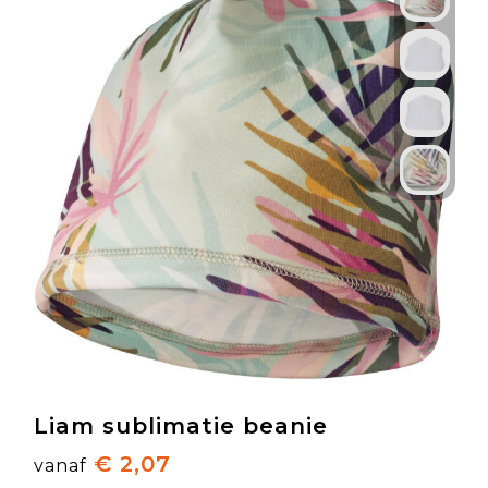
Liam sublimatie beanie
€ 2,07
vanaf