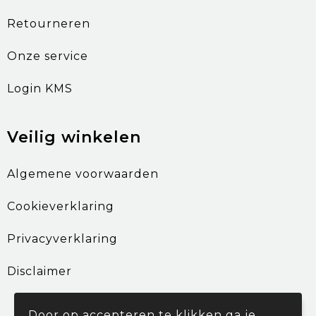
Retourneren
Onze service
Login KMS
Veilig winkelen
Algemene voorwaarden
Cookieverklaring
Privacyverklaring
Disclaimer
Door op accepteren te klikken ga je