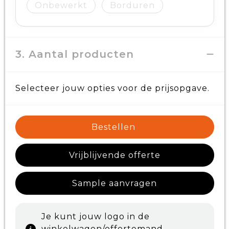
Onbewerkt
Borduren
3. Aantal producten
Selecteer jouw opties voor de prijsopgave.
Bestellen
Vrijblijvende offerte
Sample aanvragen
Je kunt jouw logo in de
winkelwagen/offertemand