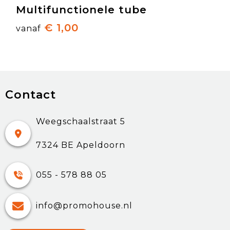
Multifunctionele tube
€ 1,00
vanaf
Contact
Weegschaalstraat 5
7324 BE Apeldoorn
055 - 578 88 05
info@promohouse.nl