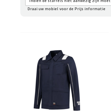
Indien de staffels niet aanwezig zijn moet
Draai uw mobiel voor de Prijs informatie