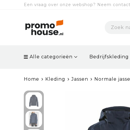
Een vraag over onze webshop? Neem contact 
Alle categorieën
Bedrijfskleding
Home
Kleding
Jassen
Normale jass