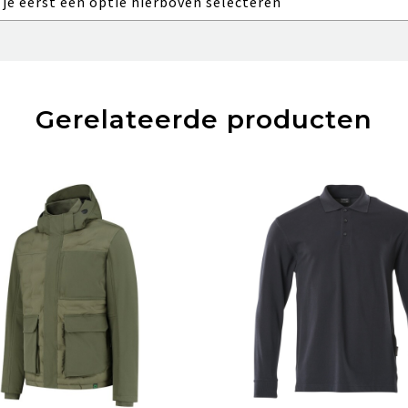
 je eerst een optie hierboven selecteren
Gerelateerde producten