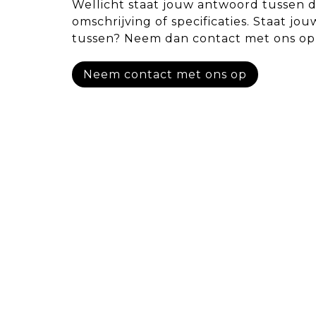
Wellicht staat jouw antwoord tussen 
omschrijving of specificaties. Staat jou
tussen? Neem dan contact met ons op
Neem contact met ons op