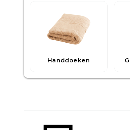
Handdoeken
G