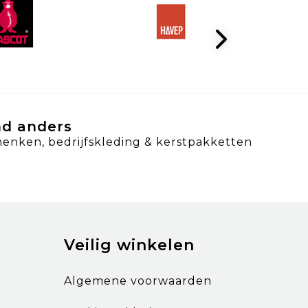
nd anders
henken, bedrijfskleding & kerstpakketten
Veilig winkelen
Algemene voorwaarden