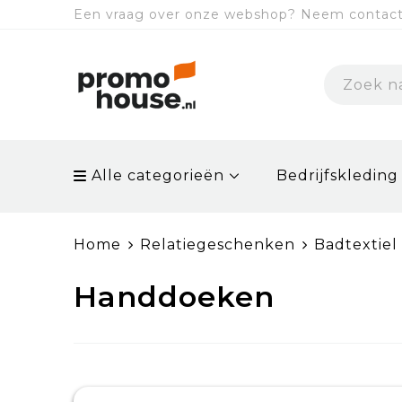
Een vraag over onze webshop? Neem contact 
Alle categorieën
Bedrijfskleding
Home
Relatiegeschenken
Badtextiel
Handdoeken