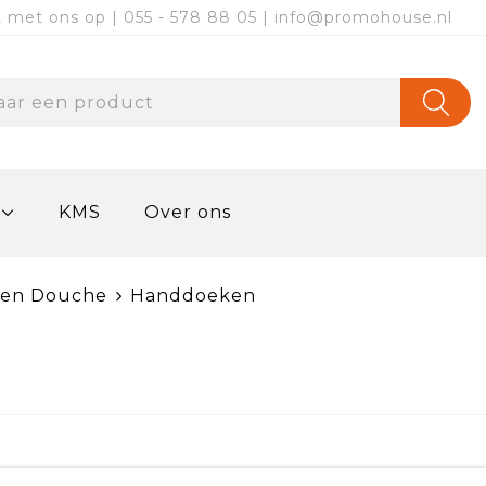
met ons op | 055 - 578 88 05 | info@promohouse.nl
KMS
Over ons
 en Douche
Handdoeken