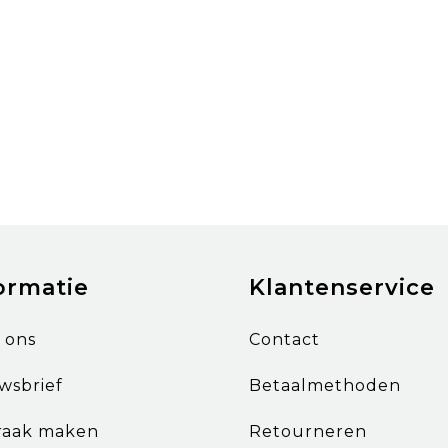
ormatie
Klantenservice
 ons
Contact
wsbrief
Betaalmethoden
raak maken
Retourneren