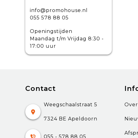
info@promohouse.nl
055 578 88 05
Openingstijden
Maandag t/m Vrijdag 8:30 -
17:00 uur
Contact
Inf
Weegschaalstraat 5
Over
7324 BE Apeldoorn
Nieu
Afsp
055 - 578 88 05