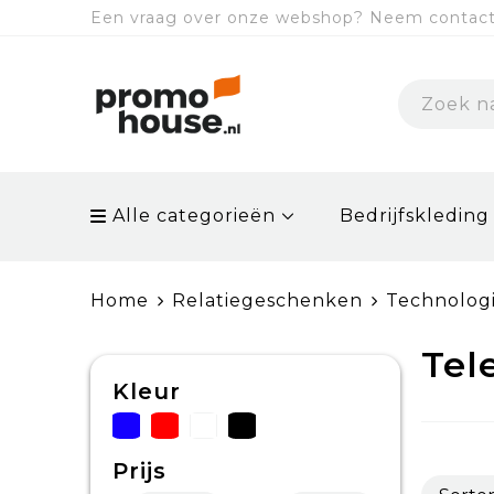
Een vraag over onze webshop? Neem contact 
Alle categorieën
Bedrijfskleding
Home
Relatiegeschenken
Technolog
Tel
Kleur
Prijs