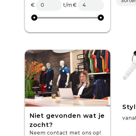
€
t/m
€
Sty
Niet gevonden wat je
vana
zocht?
Neem contact met ons op!