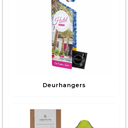
Technologie & Gadgets
Outdoor & Vrije tijd
Pennen & Schrijfwaren
Tassen & Reizen
Gezondheid & Welzijn
Eten & Drinken
Deurhangers