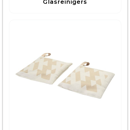
Glasreinigers