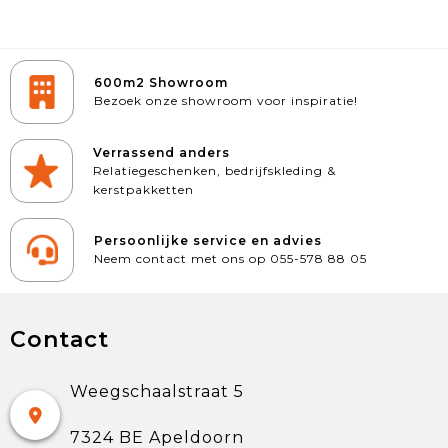
600m2 Showroom
Bezoek onze showroom voor inspiratie!
Verrassend anders
Relatiegeschenken, bedrijfskleding &
kerstpakketten
Persoonlijke service en advies
Neem contact met ons op 055-578 88 05
Contact
Weegschaalstraat 5
7324 BE Apeldoorn