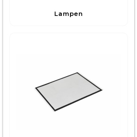
Lampen