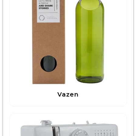
Vazen