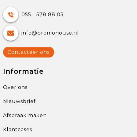
055 - 578 88 05
info@promohouse.nl
Contacteer ons
Informatie
Over ons
Nieuwsbrief
Afspraak maken
Klantcases