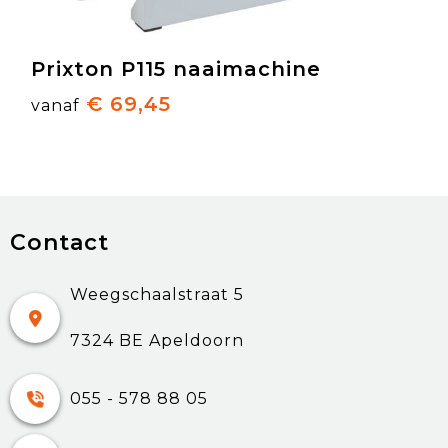
Prixton P115 naaimachine
€ 69,45
vanaf
Contact
Weegschaalstraat 5
7324 BE Apeldoorn
055 - 578 88 05