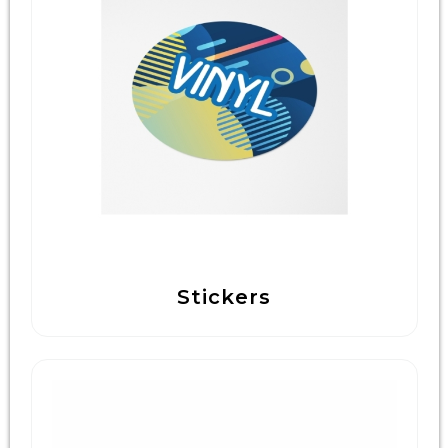
Technologie & Gadgets
Outdoor & Vrije tijd
Pennen & Schrijfwaren
Tassen & Reizen
Gezondheid & Welzijn
Eten & Drinken
Stickers