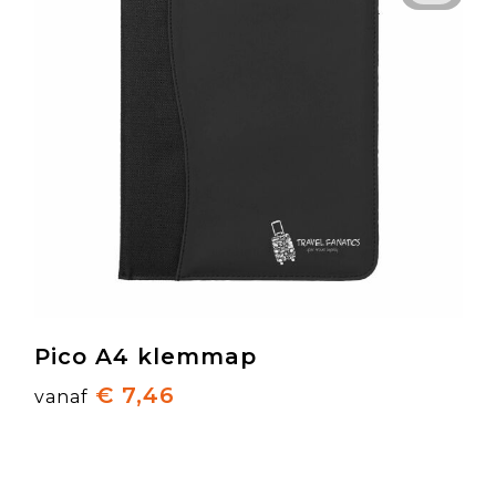
Pico A4 klemmap
€ 7,46
vanaf