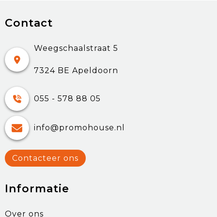
Contact
Weegschaalstraat 5
7324 BE Apeldoorn
055 - 578 88 05
info@promohouse.nl
Contacteer ons
Informatie
Over ons