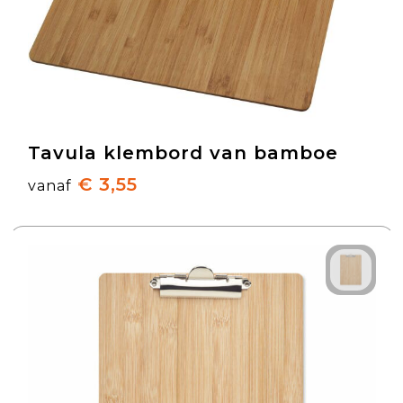
Tavula klembord van bamboe
€ 3,55
vanaf