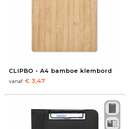
CLIPBO - A4 bamboe klembord
€ 3,47
vanaf