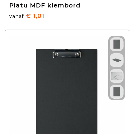
Platu MDF klembord
€ 1,01
vanaf