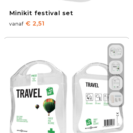
Minikit festival set
€ 2,51
vanaf