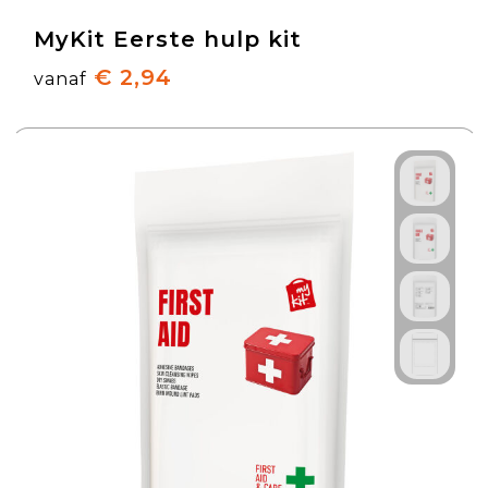
MyKit Eerste hulp kit
€ 2,94
vanaf