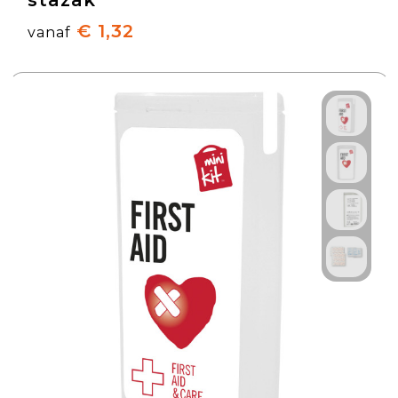
stazak
€ 1,32
vanaf