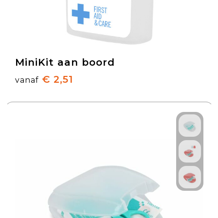
MiniKit aan boord
€ 2,51
vanaf