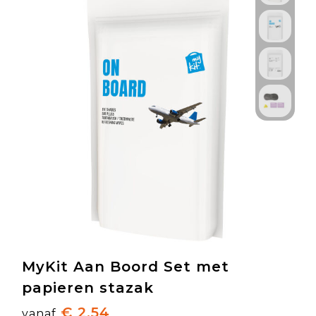
MyKit Aan Boord Set met
papieren stazak
€ 2,54
vanaf