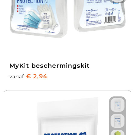
MyKit beschermingskit
€ 2,94
vanaf