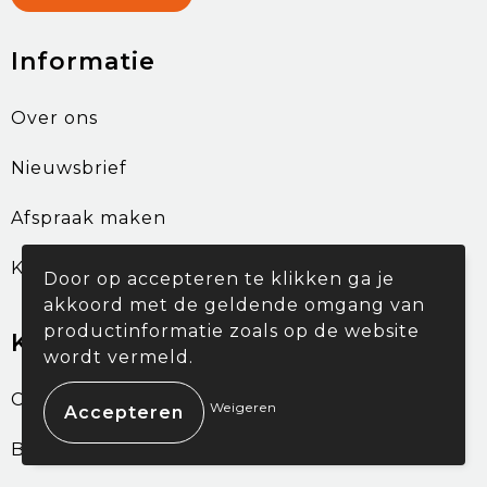
Informatie
Over ons
Nieuwsbrief
Afspraak maken
Klantcases
Door op accepteren te klikken ga je
akkoord met de geldende omgang van
productinformatie zoals op de website
Klantenservice
wordt vermeld.
Contact
Weigeren
Betaalmethoden