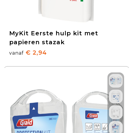
MyKit Eerste hulp kit met
papieren stazak
€ 2,94
vanaf