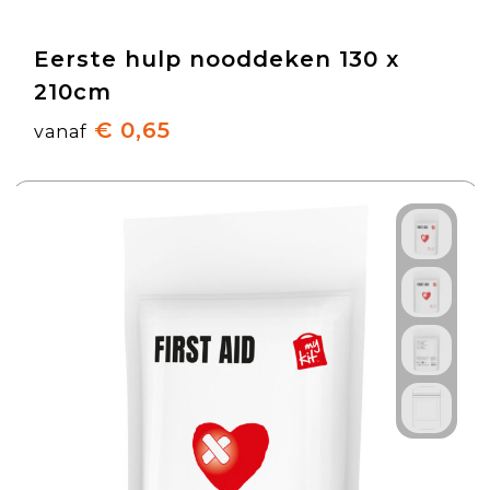
Eerste hulp nooddeken 130 x
210cm
€ 0,65
vanaf