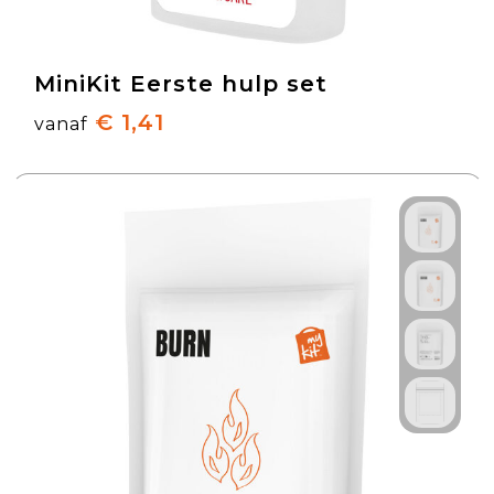
MiniKit Eerste hulp set
€ 1,41
vanaf