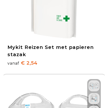
Mykit Reizen Set met papieren
stazak
€ 2,54
vanaf