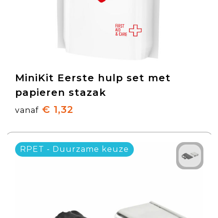
MiniKit Eerste hulp set met
papieren stazak
€ 1,32
vanaf
RPET - Duurzame keuze