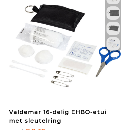
Valdemar 16-delig EHBO-etui
met sleutelring