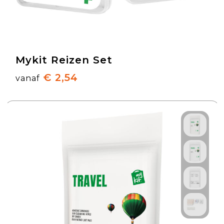
Mykit Reizen Set
€ 2,54
vanaf