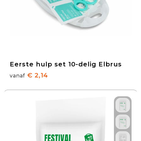
Eerste hulp set 10-delig Elbrus
€ 2,14
vanaf