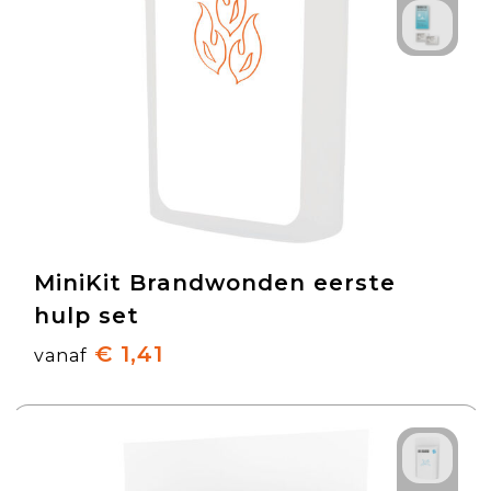
MiniKit Brandwonden eerste
hulp set
€ 1,41
vanaf