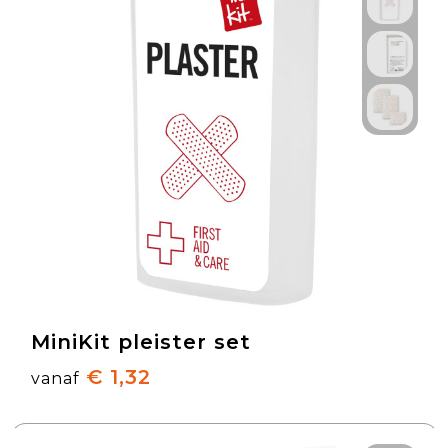
MiniKit pleister set
€ 1,32
vanaf