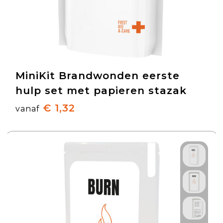
MiniKit Brandwonden eerste
hulp set met papieren stazak
€ 1,32
vanaf