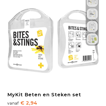
MyKit Beten en Steken set
€ 2,94
vanaf