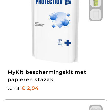
MyKit beschermingskit met
papieren stazak
€ 2,94
vanaf