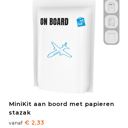
MiniKit aan boord met papieren
stazak
€ 2,33
vanaf