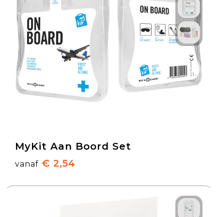
MyKit Aan Boord Set
€ 2,54
vanaf