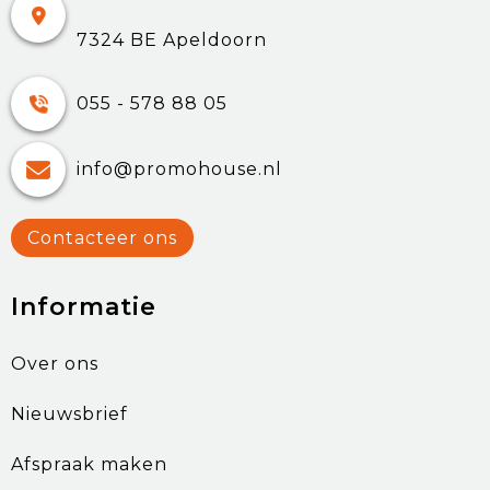
7324 BE Apeldoorn
055 - 578 88 05
info@promohouse.nl
Contacteer ons
Informatie
Over ons
Nieuwsbrief
Afspraak maken