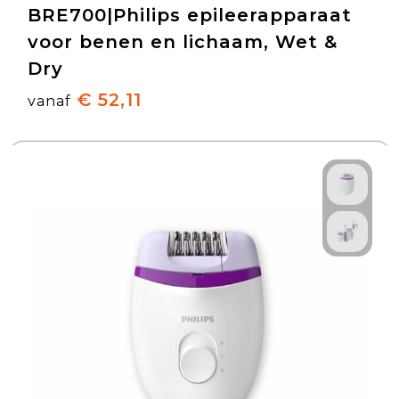
BRE700|Philips epileerapparaat
voor benen en lichaam, Wet &
Dry
€ 52,11
vanaf