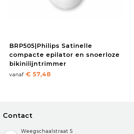
BRP505|Philips Satinelle
compacte epilator en snoerloze
bikinilijntrimmer
€ 57,48
vanaf
Contact
Weegschaalstraat 5