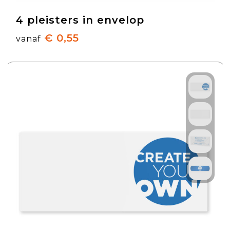
4 pleisters in envelop
€ 0,55
vanaf