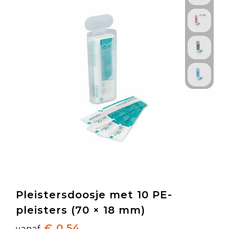
Pleistersdoosje met 10 PE-
pleisters (70 × 18 mm)
€ 0,54
vanaf