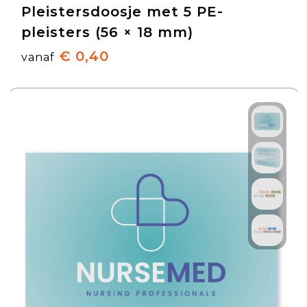
Pleistersdoosje met 5 PE-
pleisters (56 × 18 mm)
€ 0,40
vanaf