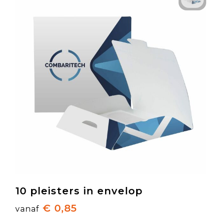
10 pleisters in envelop
€ 0,85
vanaf