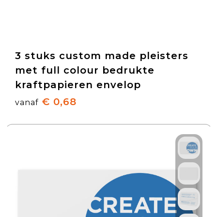
3 stuks custom made pleisters
met full colour bedrukte
kraftpapieren envelop
€ 0,68
vanaf