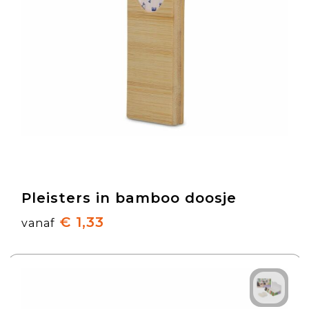
Pleisters in bamboo doosje
€ 1,33
vanaf