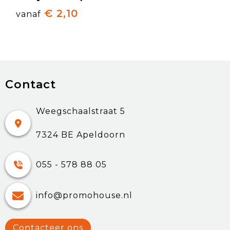
€ 2,10
vanaf
Contact
Weegschaalstraat 5
7324 BE Apeldoorn
055 - 578 88 05
info@promohouse.nl
Contacteer ons