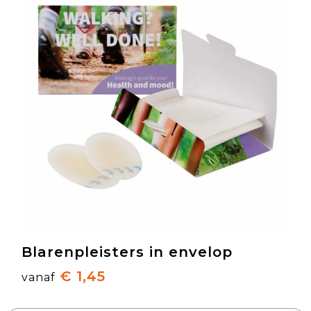
Blarenpleisters in envelop
€ 1,45
vanaf