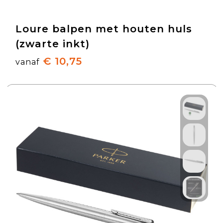
Loure balpen met houten huls
(zwarte inkt)
€ 10,75
vanaf