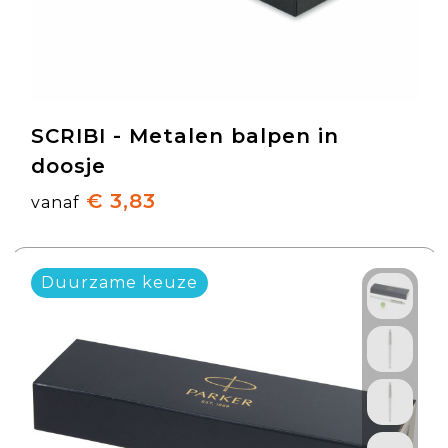
SCRIBI - Metalen balpen in
doosje
€ 3,83
vanaf
Duurzame keuze