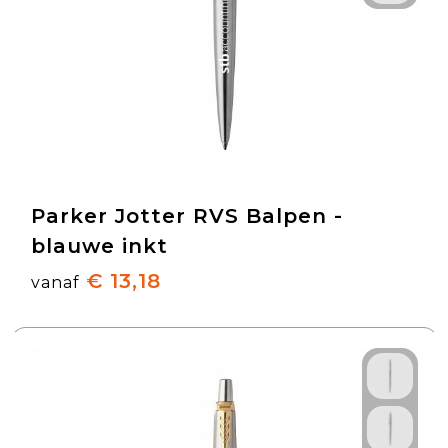
Parker Jotter RVS Balpen -
blauwe inkt
€ 13,18
vanaf