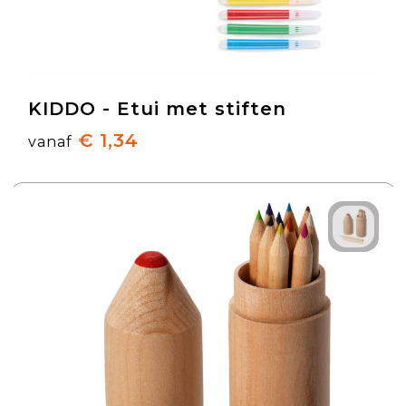
KIDDO - Etui met stiften
€ 1,34
vanaf