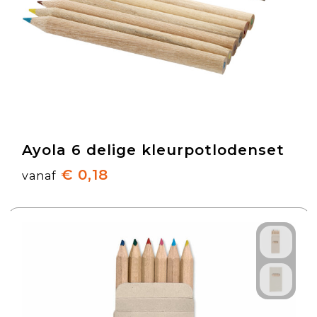
Ayola 6 delige kleurpotlodenset
€ 0,18
vanaf