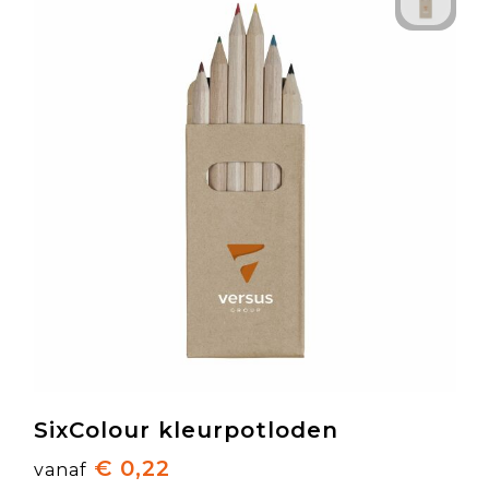
SixColour kleurpotloden
€ 0,22
vanaf