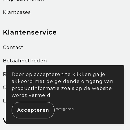
Klantcases
Klantenservice
Contact
Betaalmethoden
Retourneren
Door op accepteren te klikken ga je
akkoord met de geldende omgang van
Onze service
productinformatie zoals op de website
wordt vermeld.
Login KMS
Weigeren
Veilig winkelen