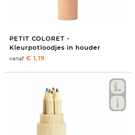
PETIT COLORET -
Kleurpotloodjes in houder
€ 1,19
vanaf