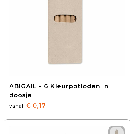
ABIGAIL - 6 Kleurpotloden in
doosje
€ 0,17
vanaf