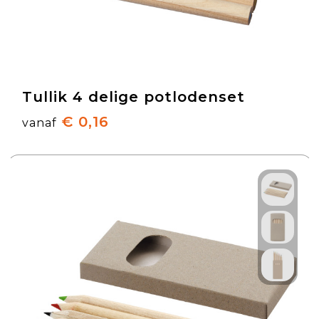
Tullik 4 delige potlodenset
€ 0,16
vanaf