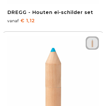
DREGG - Houten ei-schilder set
€ 1,12
vanaf