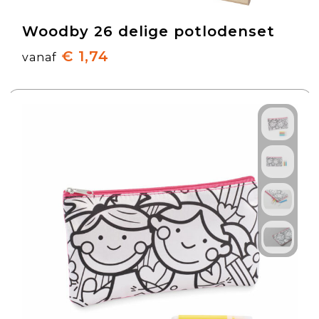
Woodby 26 delige potlodenset
€ 1,74
vanaf