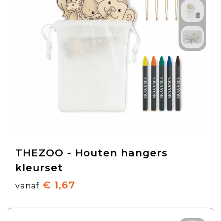
THEZOO - Houten hangers
kleurset
€ 1,67
vanaf