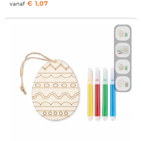
€ 1,07
vanaf