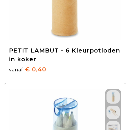
PETIT LAMBUT - 6 Kleurpotloden
in koker
€ 0,40
vanaf