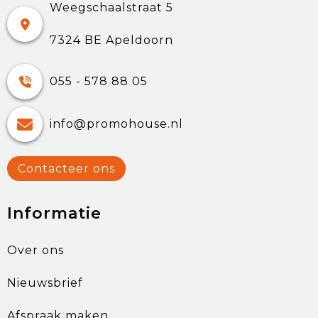
Weegschaalstraat 5
7324 BE Apeldoorn
055 - 578 88 05
info@promohouse.nl
Contacteer ons
Informatie
Over ons
Nieuwsbrief
Afspraak maken