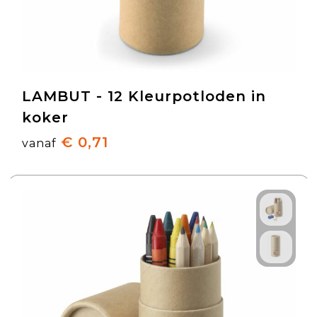
LAMBUT - 12 Kleurpotloden in
koker
€ 0,71
vanaf