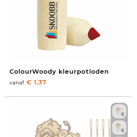
ColourWoody kleurpotloden
€ 1,37
vanaf