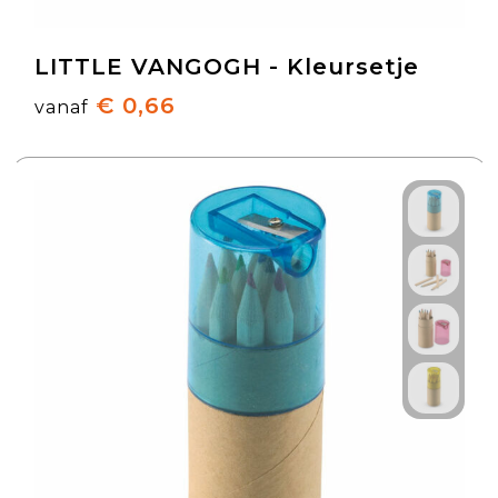
LITTLE VANGOGH - Kleursetje
€ 0,66
vanaf