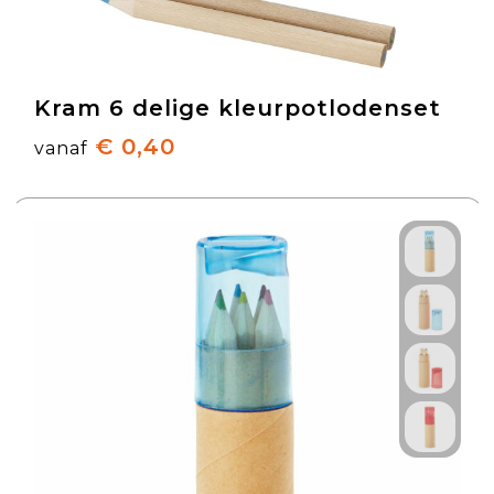
Kram 6 delige kleurpotlodenset
€ 0,40
vanaf