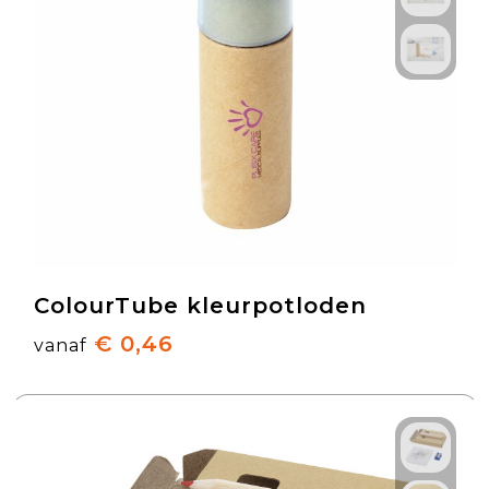
ColourTube kleurpotloden
€ 0,46
vanaf