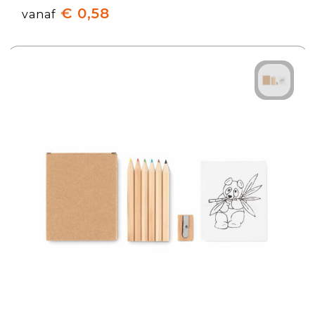
€ 0,58
vanaf