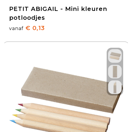
PETIT ABIGAIL - Mini kleuren
potloodjes
€ 0,13
vanaf