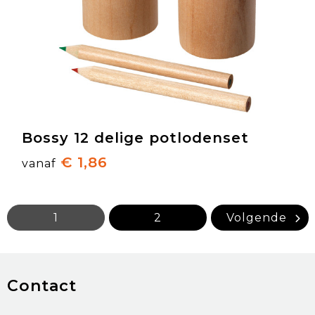
Bossy 12 delige potlodenset
€ 1,86
vanaf
1
2
Volgende
Contact