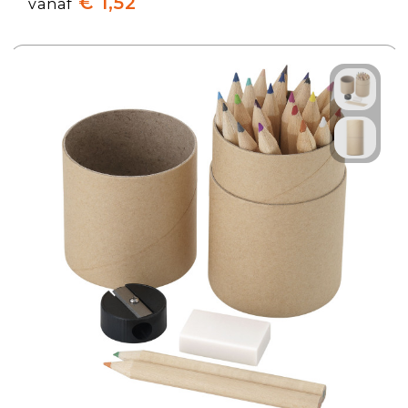
€ 1,52
vanaf