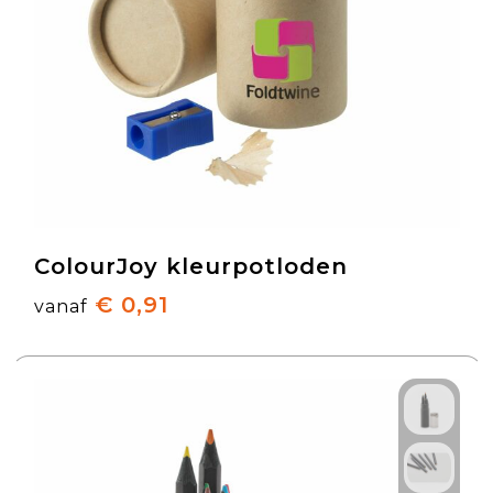
ColourJoy kleurpotloden
€ 0,91
vanaf